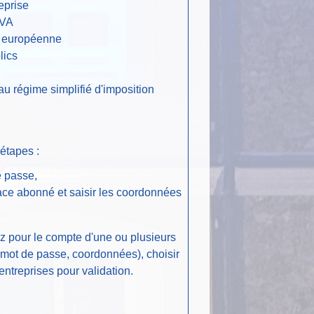
eprise
TVA
n européenne
lics
au régime simplifié d'imposition
étapes :
e passe,
space abonné et saisir les coordonnées
z pour le compte d'une ou plusieurs
, mot de passe, coordonnées), choisir
ntreprises pour validation.