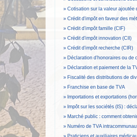
Cotisation sur la valeur ajoutée
Crédit d'impôt en faveur des méti
Crédit d'impôt famille (CIF)
Crédit d'impôt innovation (CII)
Crédit d'impôt recherche (CIR)
Déclaration d'honoraires ou de
Déclaration et paiement de la 
Fiscalité des distributions de d
Franchise en base de TVA
Importations et exportations (h
Impôt sur les sociétés (IS) : déc
Marché public : comment obtenir 
Numéro de TVA intracommunaut
Praticiens et auxiliaires médicau