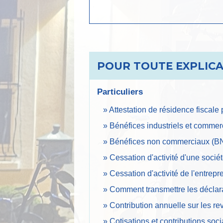
POUR TOUTE EXPLICAT
Particuliers
Attestation de résidence fiscale
Bénéfices industriels et commerc
Bénéfices non commerciaux (BNC
Cessation d'activité d'une sociét
Cessation d'activité de l'entrepr
Comment transmettre les déclara
Contribution annuelle sur les re
Cotisations et contributions soc