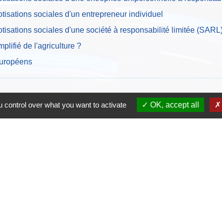
 cotisations sociales d'un entrepreneur individuel
 cotisations sociales d'une société à responsabilité limitée (SARL
plifié de l'agriculture ?
européens
 control over what you want to activate
OK, accept all
Ac
Do
Ag