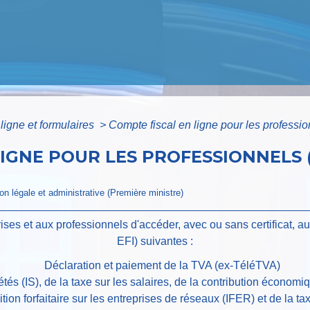
ligne et formulaires
>
Compte fiscal en ligne pour les professi
LIGNE POUR LES PROFESSIONNELS 
ion légale et administrative (Première ministre)
ses et aux professionnels d'accéder, avec ou sans certificat, a
EFI) suivantes :
Déclaration et paiement de la TVA (ex-TéléTVA)
tés (IS), de la taxe sur les salaires, de la contribution économi
ition forfaitaire sur les entreprises de réseaux (IFER) et de la ta