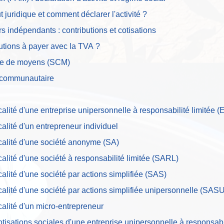
t juridique et comment déclarer l'activité ?
rs indépendants : contributions et cotisations
butions à payer avec la TVA ?
vile de moyens (SCM)
acommunautaire
fiscalité d'une entreprise unipersonnelle à responsabilité limitée 
iscalité d'un entrepreneur individuel
fiscalité d'une société anonyme (SA)
iscalité d'une société à responsabilité limitée (SARL)
iscalité d'une société par actions simplifiée (SAS)
fiscalité d'une société par actions simplifiée unipersonnelle (SAS
iscalité d'un micro-entrepreneur
 cotisations sociales d'une entreprise unipersonnelle à responsab