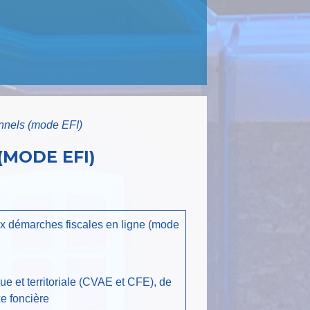
onnels (mode EFI)
(MODE EFI)
ux démarches fiscales en ligne (mode
que et territoriale (CVAE et CFE), de
xe foncière