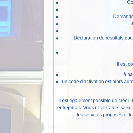
Co
Demande 
Déclaration de résultats pou
Il est 
à pa
un code d'activation est alors adr
Il est également possible de créer
entreprises. Vous devez alors saisir
les services proposés et t