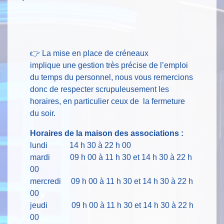
👉 La mise en place de créneaux
implique une gestion très précise de l’emploi
du temps du personnel, nous vous remercions
donc de respecter scrupuleusement les
horaires, en particulier ceux de la fermeture
du soir.
Horaires de la maison des associations :
lundi 14 h 30 à 22 h 00
mardi 09 h 00 à 11 h 30 et 14 h 30 à 22 h
00
mercredi 09 h 00 à 11 h 30 et 14 h 30 à 22 h
00
jeudi 09 h 00 à 11 h 30 et 14 h 30 à 22 h
00