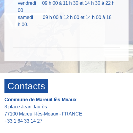
vendredi 09 h 00 à 11 h 30 et 14 h 30 à 22 h
00
samedi 09 h 00 à 12 h 00 et 14 h 00 à 18
h 00.
Contacts
Commune de Mareuil-lès-Meaux
3 place Jean Jaurès
77100 Mareuil-lès-Meaux - FRANCE
+33 1 64 33 14 27
Contact par formulaire