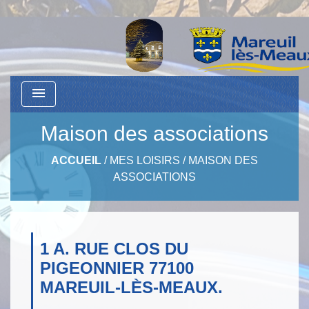
menu
Maison des associations
ACCUEIL
/
MES LOISIRS
/
MAISON DES
ASSOCIATIONS
1 A. RUE CLOS DU
PIGEONNIER 77100
MAREUIL-LÈS-MEAUX.