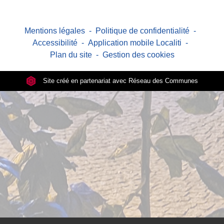
Mentions légales
-
Politique de confidentialité
-
Accessibilité
-
Application mobile Localiti
-
Plan du site
-
Gestion des cookies
Site créé en partenariat avec Réseau des Communes