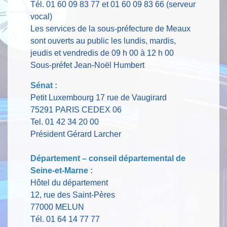
Tél. 01 60 09 83 77 et 01 60 09 83 66 (serveur
vocal)
Les services de la sous-préfecture de Meaux
sont ouverts au public les lundis, mardis,
jeudis et vendredis de 09 h 00 à 12 h 00
Sous-préfet Jean-Noël Humbert
Sénat :
Petit Luxembourg 17 rue de Vaugirard
75291 PARIS CEDEX 06
Tel. 01 42 34 20 00
Président Gérard Larcher
Département – conseil départemental de
Seine-et-Marne :
Hôtel du département
12, rue des Saint-Pères
77000 MELUN
Tél. 01 64 14 77 77