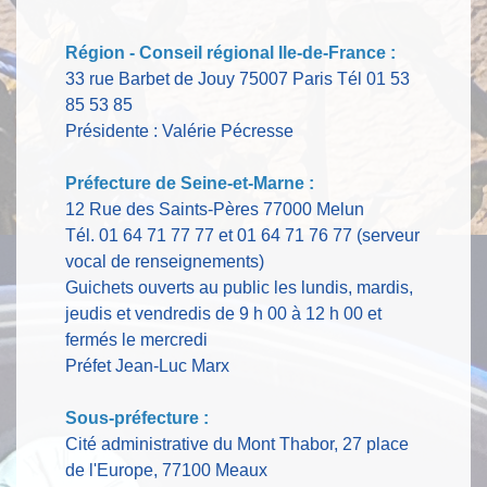
Région - Conseil régional Ile-de-France :
33 rue Barbet de Jouy 75007 Paris Tél 01 53
85 53 85
Présidente : Valérie Pécresse
Préfecture de Seine-et-Marne :
12 Rue des Saints-Pères 77000 Melun
Tél. 01 64 71 77 77 et 01 64 71 76 77 (serveur
vocal de renseignements)
Guichets ouverts au public les lundis, mardis,
jeudis et vendredis de 9 h 00 à 12 h 00 et
fermés le mercredi
Préfet Jean-Luc Marx
Sous-préfecture :
Cité administrative du Mont Thabor, 27 place
de l'Europe, 77100 Meaux