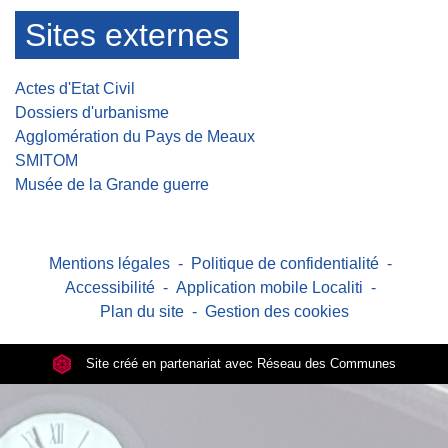
Sites externes
Actes d'Etat Civil
Dossiers d'urbanisme
Agglomération du Pays de Meaux
SMITOM
Musée de la Grande guerre
Mentions légales
-
Politique de confidentialité
-
Accessibilité
-
Application mobile Localiti
-
Plan du site
-
Gestion des cookies
Site créé en partenariat avec Réseau des Communes