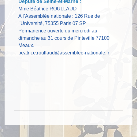
Député de Seine-et-Marne :
Mme Béatrice ROULLAUD
A l’Assemblée nationale : 126 Rue de
l'Université, 75355 Paris 07 SP
Permanence ouverte du mercredi au
dimanche au 31 cours de Pinteville 77100
Meaux.
beatrice.roullaud@assemblee-nationale.fr