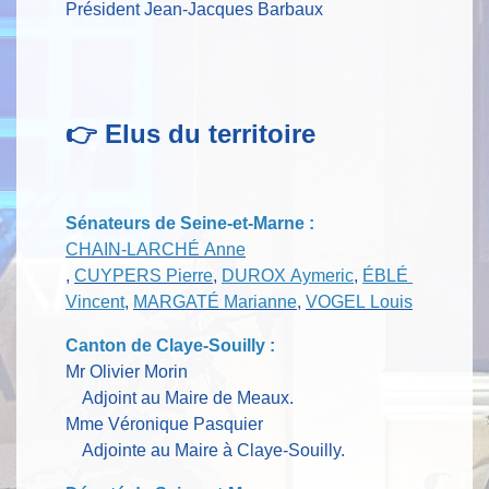
Président Jean-Jacques Barbaux
👉 Elus du territoire
Sénateurs de Seine-et-Marne :
CHAIN-LARCHÉ Anne
,
CUYPERS Pierre
,
DUROX Aymeric
,
ÉBLÉ
Vincent
,
MARGATÉ Marianne
,
VOGEL Louis
Canton de Claye-Souilly :
Mr Olivier Morin
Adjoint au Maire de Meaux.
Mme Véronique Pasquier
Adjointe au Maire à Claye-Souilly.