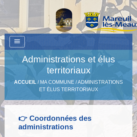
menu
Administrations et élus
territoriaux
ACCUEIL
/
MA COMMUNE
/
ADMINISTRATIONS
ET ÉLUS TERRITORIAUX
👉 Coordonnées des
administrations