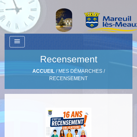
menu
Recensement
ACCUEIL
/
MES DÉMARCHES
/
RECENSEMENT