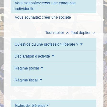
Vous souhaitez créer une entreprise
individuelle
Vous souhaitez créer une société
keyboard_arrow_up
keyboard_arrow_down
Tout replier
Tout déplier
Qu'est-ce qu'une profession libérale ?
Déclaration d'activité
Régime social
Régime fiscal
Textes de référence