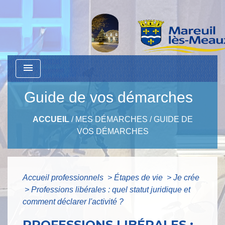
menu
Guide de vos démarches
ACCUEIL
/
MES DÉMARCHES
/
GUIDE DE
VOS DÉMARCHES
Accueil professionnels
>
Étapes de vie
>
Je crée
>
Professions libérales : quel statut juridique et
comment déclarer l'activité ?
PROFESSIONS LIBÉRALES :