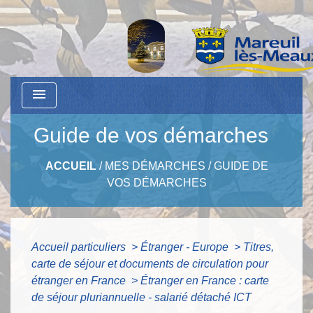
menu
Guide de vos démarches
ACCUEIL
/
MES DÉMARCHES
/
GUIDE DE
VOS DÉMARCHES
Accueil particuliers
>
Étranger - Europe
>
Titres,
carte de séjour et documents de circulation pour
étranger en France
>
Étranger en France : carte
de séjour pluriannuelle - salarié détaché ICT