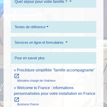
Quel séjour pour votre famille ?
Textes de référence
Services en ligne et formulaires
Pour en savoir plus
Procédure simplifiée "famille accompagnante"
open_in_new
Ministère chargé de l'intérieur
Welcome to France : informations
personnalisées pour votre installation en France
open_in_new
Business France