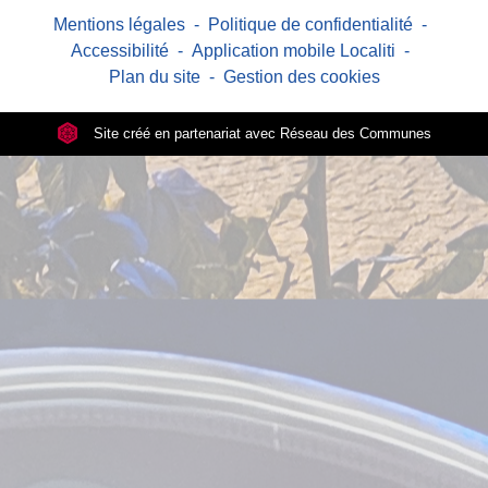
Mentions légales
-
Politique de confidentialité
-
Accessibilité
-
Application mobile Localiti
-
Plan du site
-
Gestion des cookies
Site créé en partenariat avec Réseau des Communes