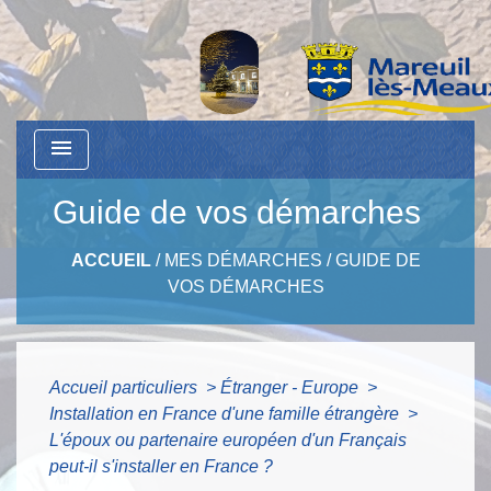
menu
Guide de vos démarches
ACCUEIL
/
MES DÉMARCHES
/
GUIDE DE
VOS DÉMARCHES
Accueil particuliers
>
Étranger - Europe
>
Installation en France d'une famille étrangère
>
L'époux ou partenaire européen d'un Français
peut-il s'installer en France ?