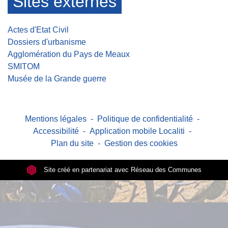
Sites externes
Actes d'Etat Civil
Dossiers d'urbanisme
Agglomération du Pays de Meaux
SMITOM
Musée de la Grande guerre
Mentions légales
-
Politique de confidentialité
-
Accessibilité
-
Application mobile Localiti
-
Plan du site
-
Gestion des cookies
Site créé en partenariat avec Réseau des Communes