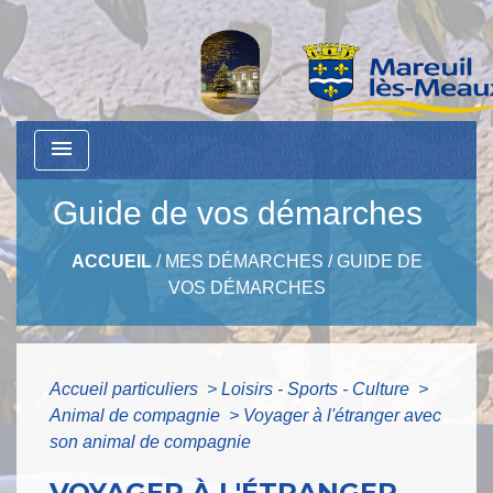
menu
Guide de vos démarches
ACCUEIL
/
MES DÉMARCHES
/
GUIDE DE
VOS DÉMARCHES
Accueil particuliers
>
Loisirs - Sports - Culture
>
Animal de compagnie
>
Voyager à l'étranger avec
son animal de compagnie
VOYAGER À L'ÉTRANGER