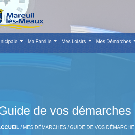
nicipale
Ma Famille
Mes Loisirs
Mes Démarches
Guide de vos démarches
ACCUEIL
/
MES DÉMARCHES
/
GUIDE DE VOS DÉMARCHE