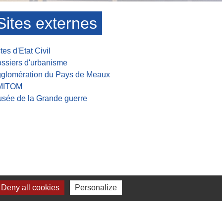
Sites externes
tes d'Etat Civil
ssiers d'urbanisme
glomération du Pays de Meaux
MITOM
sée de la Grande guerre
Deny all cookies
Personalize