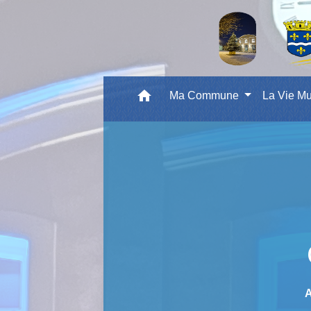
home
Ma Commune
La Vie Mu