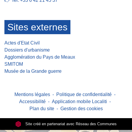
👉 Tel: +33 6 42 21 45 37
Sites externes
Actes d'Etat Civil
Dossiers d'urbanisme
Agglomération du Pays de Meaux
SMITOM
Musée de la Grande guerre
Mentions légales
-
Politique de confidentialité
-
Accessibilité
-
Application mobile Localiti
-
Plan du site
-
Gestion des cookies
Site créé en partenariat avec Réseau des Communes