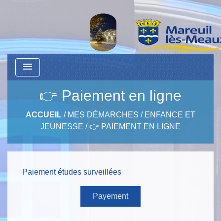
menu
👉 Paiement en ligne
ACCUEIL
/
MES DÉMARCHES
/
ENFANCE ET
JEUNESSE
/
👉 PAIEMENT EN LIGNE
Paiement études surveillées
Payement