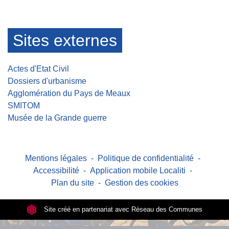
Sites externes
Actes d'Etat Civil
Dossiers d'urbanisme
Agglomération du Pays de Meaux
SMITOM
Musée de la Grande guerre
Mentions légales
-
Politique de confidentialité
-
Accessibilité
-
Application mobile Localiti
-
Plan du site
-
Gestion des cookies
Site créé en partenariat avec Réseau des Communes