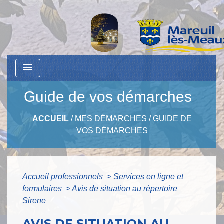
menu
Guide de vos démarches
ACCUEIL
/
MES DÉMARCHES
/
GUIDE DE
VOS DÉMARCHES
Accueil professionnels
>
Services en ligne et
formulaires
>
Avis de situation au répertoire
Sirene
AVIS DE SITUATION AU