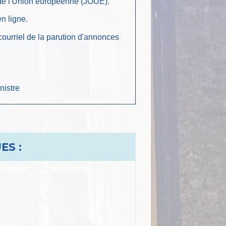
l de l'Union européenne (JOUE).
n ligne.
courriel de la parution d'annonces
nistre
ES :