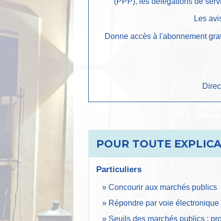
(PPP), les délégations de serv
Les avi
Donne accès à l'abonnement gratui
Direc
POUR TOUTE EXPLICAT
Particuliers
Concourir aux marchés publics
Répondre par voie électronique 
Seuils des marchés publics : pr