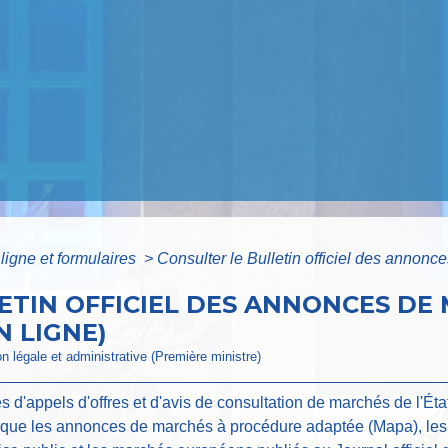
ligne et formulaires
>
Consulter le Bulletin officiel des anno
ETIN OFFICIEL DES ANNONCES DE
N LIGNE)
ion légale et administrative (Première ministre)
'appels d'offres et d'avis de consultation de marchés de l'État, 
i que les annonces de marchés à procédure adaptée (Mapa), les c