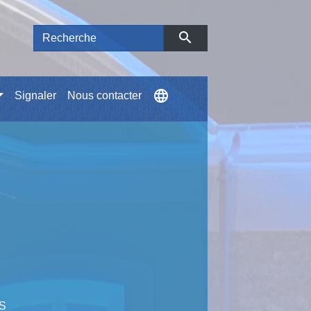
search
language
Signaler
Nous contacter
S