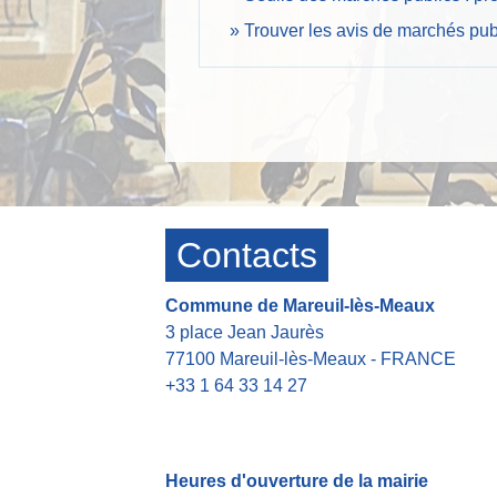
Trouver les avis de marchés pub
Contacts
Commune de Mareuil-lès-Meaux
3 place Jean Jaurès
77100 Mareuil-lès-Meaux - FRANCE
+33 1 64 33 14 27
Contact par formulaire
Heures d'ouverture de la mairie