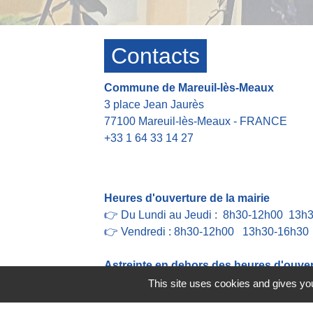
Contacts
Commune de Mareuil-lès-Meaux
3 place Jean Jaurès
77100 Mareuil-lès-Meaux - FRANCE
+33 1 64 33 14 27
Contact par formulaire
Heures d'ouverture de la mairie
👉 Du Lundi au Jeudi : 8h30-12h00 13h
👉 Vendredi : 8h30-12h00 13h30-16h30
Astreinte en dehors des heures d'ouvert
👉 Tel: +33 6 42 21 45 37
This site uses cookies and gives you