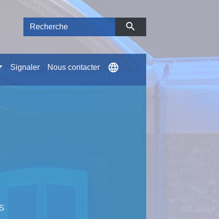
search
language
Signaler
Nous contacter
S