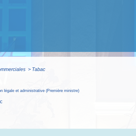
commerciales
>
Tabac
ion légale et administrative (Première ministre)
ac