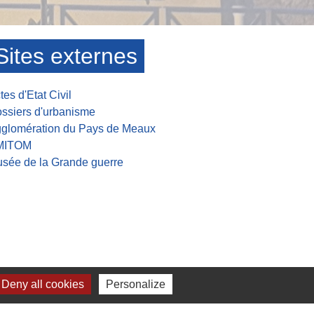
Sites externes
tes d'Etat Civil
ssiers d'urbanisme
glomération du Pays de Meaux
MITOM
sée de la Grande guerre
Deny all cookies
Personalize