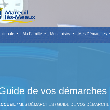
nicipale
Ma Famille
Mes Loisirs
Mes Démarches
Guide de vos démarches
ACCUEIL
/
MES DÉMARCHES
/
GUIDE DE VOS DÉMARCHE