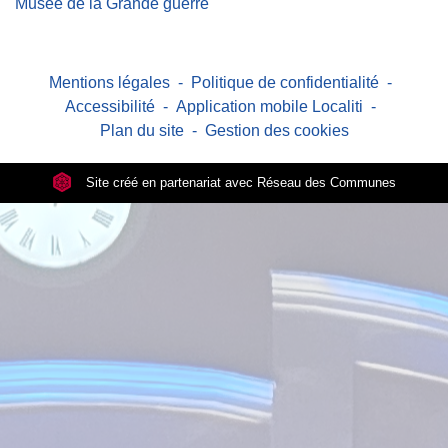
Musée de la Grande guerre
Mentions légales
-
Politique de confidentialité
-
Accessibilité
-
Application mobile Localiti
-
Plan du site
-
Gestion des cookies
Site créé en partenariat avec Réseau des Communes