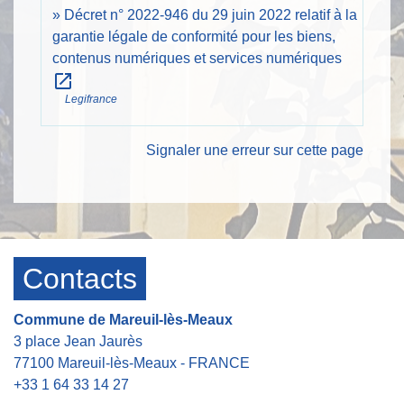
Décret n° 2022-946 du 29 juin 2022 relatif à la
garantie légale de conformité pour les biens,
contenus numériques et services numériques
open_in_new
Legifrance
Signaler une erreur sur cette page
Contacts
Commune de Mareuil-lès-Meaux
3 place Jean Jaurès
77100 Mareuil-lès-Meaux - FRANCE
+33 1 64 33 14 27