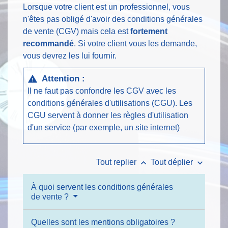
Lorsque votre client est un professionnel, vous
n'êtes pas obligé d'avoir des conditions générales
de vente (CGV) mais cela est
fortement
recommandé
. Si votre client vous les demande,
vous devrez les lui fournir.
Attention :
warning
Il ne faut pas confondre les CGV avec les
conditions générales d'utilisations (CGU). Les
CGU servent à donner les règles d'utilisation
d'un service (par exemple, un site internet)
keyboard_arrow_up
keyboard_arrow_down
Tout replier
Tout déplier
À quoi servent les conditions générales
de vente ?
Quelles sont les mentions obligatoires ?