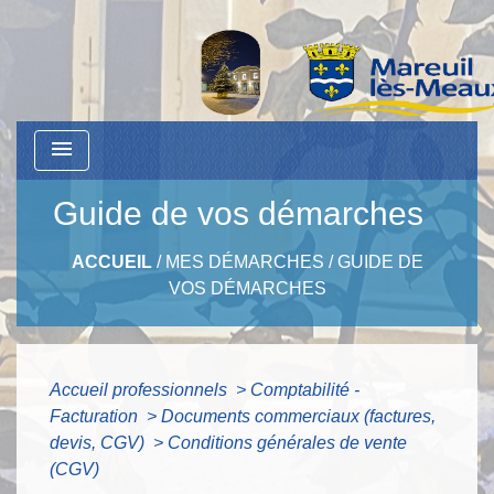
menu
Guide de vos démarches
ACCUEIL
/
MES DÉMARCHES
/
GUIDE DE
VOS DÉMARCHES
Accueil professionnels
>
Comptabilité -
Facturation
>
Documents commerciaux (factures,
devis, CGV)
>
Conditions générales de vente
(CGV)