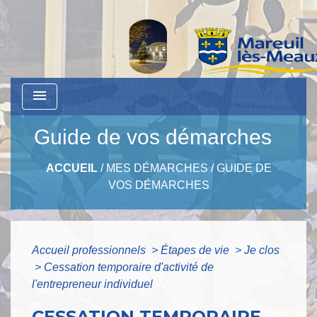
menu
Guide de vos démarches
ACCUEIL
/
MES DÉMARCHES
/
GUIDE DE
VOS DÉMARCHES
Accueil professionnels
>
Étapes de vie
>
Je clos
>
Cessation temporaire d'activité de
l'entrepreneur individuel
CESSATION TEMPORAIRE