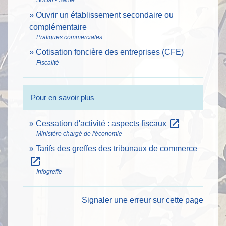
Ouvrir un établissement secondaire ou
complémentaire
Pratiques commerciales
Cotisation foncière des entreprises (CFE)
Fiscalité
Pour en savoir plus
open_in_new
Cessation d'activité : aspects fiscaux
Ministère chargé de l'économie
Tarifs des greffes des tribunaux de commerce
open_in_new
Infogreffe
Signaler une erreur sur cette page