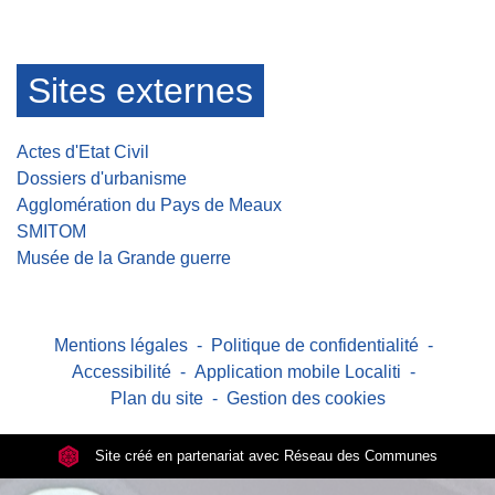
Sites externes
Actes d'Etat Civil
Dossiers d'urbanisme
Agglomération du Pays de Meaux
SMITOM
Musée de la Grande guerre
Mentions légales
-
Politique de confidentialité
-
Accessibilité
-
Application mobile Localiti
-
Plan du site
-
Gestion des cookies
Site créé en partenariat avec Réseau des Communes