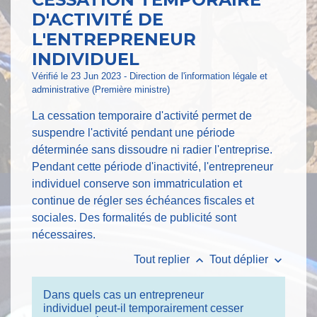
D'ACTIVITÉ DE
L'ENTREPRENEUR
INDIVIDUEL
Vérifié le 23 Jun 2023 - Direction de l'information légale et
administrative (Première ministre)
La cessation temporaire d'activité permet de
suspendre l'activité pendant une période
déterminée sans dissoudre ni radier l'entreprise.
Pendant cette période d'inactivité, l'entrepreneur
individuel conserve son immatriculation et
continue de régler ses échéances fiscales et
sociales. Des formalités de publicité sont
nécessaires.
keyboard_arrow_up
keyboard_arrow_down
Tout replier
Tout déplier
Dans quels cas un entrepreneur
individuel peut-il temporairement cesser