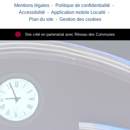
Mentions légales
-
Politique de confidentialité
-
Accessibilité
-
Application mobile Localiti
-
Plan du site
-
Gestion des cookies
Site créé en partenariat avec Réseau des Communes