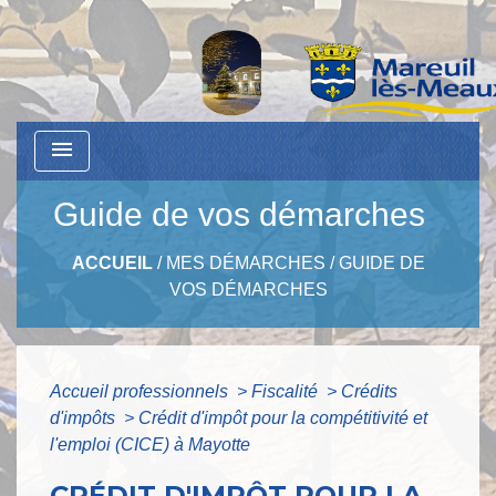
menu
Guide de vos démarches
ACCUEIL
/
MES DÉMARCHES
/
GUIDE DE
VOS DÉMARCHES
Accueil professionnels
>
Fiscalité
>
Crédits
d'impôts
>
Crédit d'impôt pour la compétitivité et
l'emploi (CICE) à Mayotte
CRÉDIT D'IMPÔT POUR LA