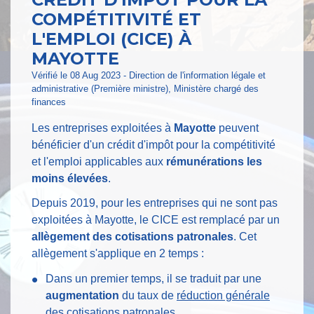
COMPÉTITIVITÉ ET
L'EMPLOI (CICE) À
MAYOTTE
Vérifié le 08 Aug 2023 - Direction de l'information légale et
administrative (Première ministre), Ministère chargé des
finances
Les entreprises exploitées à
Mayotte
peuvent
bénéficier d'un crédit d'impôt pour la compétitivité
et l'emploi applicables aux
rémunérations les
moins élevées
.
Depuis 2019, pour les entreprises qui ne sont pas
exploitées à Mayotte, le CICE est remplacé par un
allègement des cotisations patronales
. Cet
allègement s'applique en 2 temps :
Dans un premier temps, il se traduit par une
augmentation
du taux de
réduction générale
des cotisations patronales
.