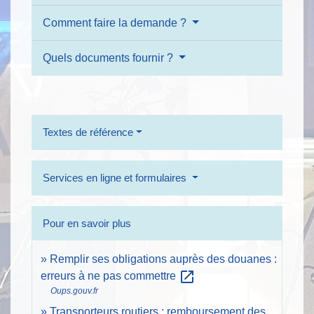
Comment faire la demande ?
Quels documents fournir ?
Textes de référence
Services en ligne et formulaires
Pour en savoir plus
Remplir ses obligations auprès des douanes :
open_in_new
erreurs à ne pas commettre
Oups.gouv.fr
Transporteurs routiers : remboursement des