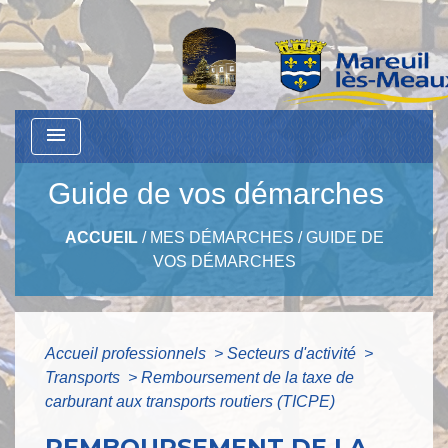
menu
Guide de vos démarches
ACCUEIL
/
MES DÉMARCHES
/
GUIDE DE
VOS DÉMARCHES
Accueil professionnels
>
Secteurs d'activité
>
Transports
>
Remboursement de la taxe de
carburant aux transports routiers (TICPE)
REMBOURSEMENT DE LA