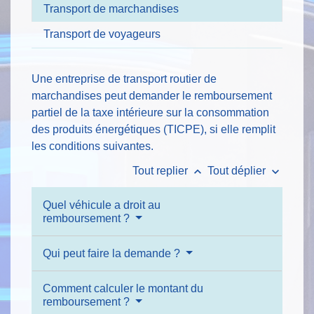
Transport de marchandises
Transport de voyageurs
Une entreprise de transport routier de
marchandises peut demander le remboursement
partiel de la taxe intérieure sur la consommation
des produits énergétiques (TICPE), si elle remplit
les conditions suivantes.
keyboard_arrow_up
keyboard_arrow_down
Tout replier
Tout déplier
Quel véhicule a droit au
remboursement ?
Qui peut faire la demande ?
Comment calculer le montant du
remboursement ?