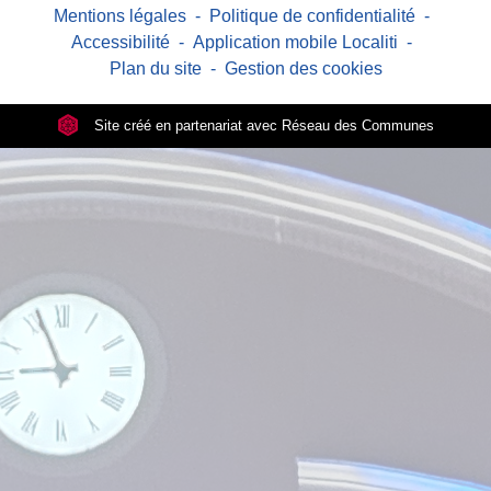
Mentions légales
-
Politique de confidentialité
-
Accessibilité
-
Application mobile Localiti
-
Plan du site
-
Gestion des cookies
Site créé en partenariat avec Réseau des Communes