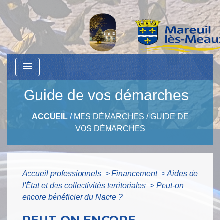
menu
Guide de vos démarches
ACCUEIL
/
MES DÉMARCHES
/
GUIDE DE
VOS DÉMARCHES
Accueil professionnels
>
Financement
>
Aides de
l'État et des collectivités territoriales
>
Peut-on
encore bénéficier du Nacre ?
PEUT-ON ENCORE