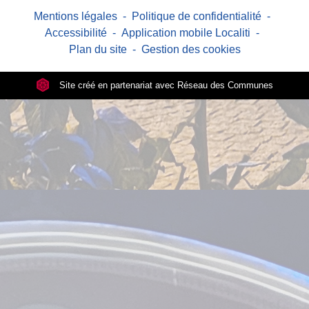
Mentions légales
-
Politique de confidentialité
-
Accessibilité
-
Application mobile Localiti
-
Plan du site
-
Gestion des cookies
Site créé en partenariat avec Réseau des Communes