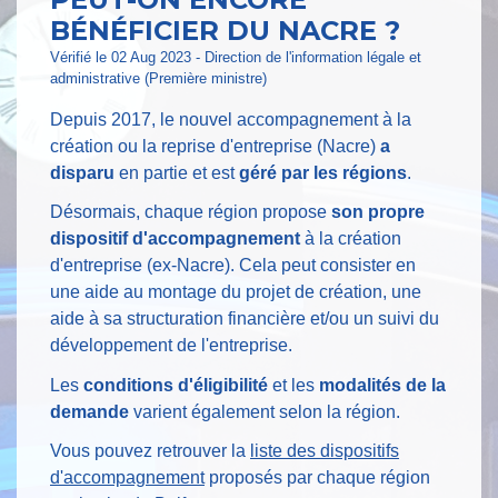
BÉNÉFICIER DU NACRE ?
Vérifié le 02 Aug 2023 - Direction de l'information légale et
administrative (Première ministre)
Depuis 2017, le nouvel accompagnement à la
création ou la reprise d'entreprise (Nacre)
a
disparu
en partie et est
géré par les régions
.
Désormais, chaque région propose
son propre
dispositif d'accompagnement
à la création
d'entreprise (ex-Nacre). Cela peut consister en
une aide au montage du projet de création, une
aide à sa structuration financière et/ou un suivi du
développement de l'entreprise.
Les
conditions d'éligibilité
et les
modalités de la
demande
varient également selon la région.
Vous pouvez retrouver la
liste des dispositifs
d'accompagnement
proposés par chaque région