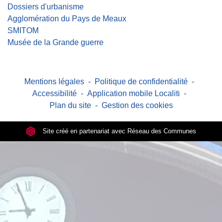
Dossiers d'urbanisme
Agglomération du Pays de Meaux
SMITOM
Musée de la Grande guerre
Mentions légales
-
Politique de confidentialité
-
Accessibilité
-
Application mobile Localiti
-
Plan du site
-
Gestion des cookies
Site créé en partenariat avec Réseau des Communes