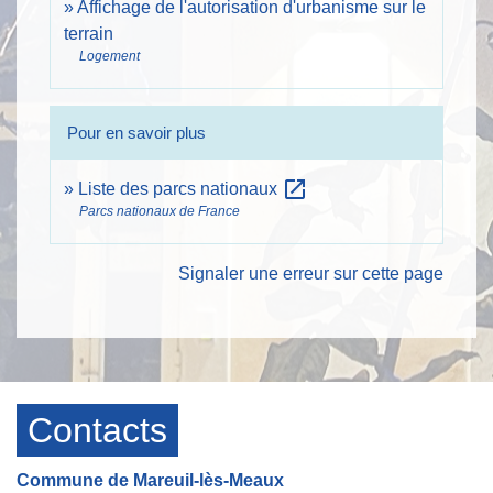
Affichage de l'autorisation d'urbanisme sur le
terrain
Logement
Pour en savoir plus
open_in_new
Liste des parcs nationaux
Parcs nationaux de France
Signaler une erreur sur cette page
Contacts
Commune de Mareuil-lès-Meaux