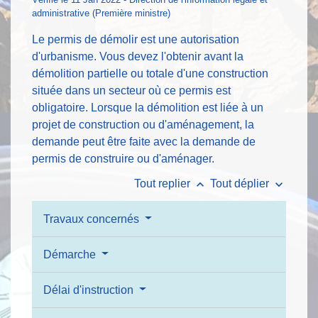
administrative (Première ministre)
Le permis de démolir est une autorisation
d'urbanisme. Vous devez l'obtenir avant la
démolition partielle ou totale d'une construction
située dans un secteur où ce permis est
obligatoire. Lorsque la démolition est liée à un
projet de construction ou d'aménagement, la
demande peut être faite avec la demande de
permis de construire ou d'aménager.
keyboard_arrow_up
keyboard_arrow_down
Tout replier
Tout déplier
Travaux concernés
Démarche
Délai d'instruction