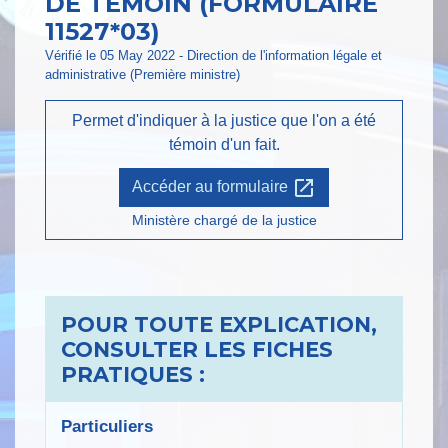
DE TÉMOIN (FORMULAIRE
11527*03)
Vérifié le 05 May 2022 - Direction de l'information légale et
administrative (Première ministre)
Permet d'indiquer à la justice que l'on a été
témoin d'un fait.
open_in_new
Accéder au formulaire
Ministère chargé de la justice
POUR TOUTE EXPLICATION,
CONSULTER LES FICHES
PRATIQUES :
Particuliers