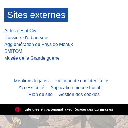
Sites externes
Actes d'Etat Civil
Dossiers d'urbanisme
Agglomération du Pays de Meaux
SMITOM
Musée de la Grande guerre
Mentions légales
-
Politique de confidentialité
-
Accessibilité
-
Application mobile Localiti
-
Plan du site
-
Gestion des cookies
Site créé en partenariat avec Réseau des Communes