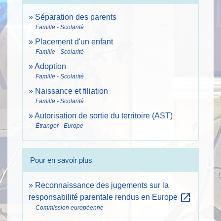
Séparation des parents
Famille - Scolarité
Placement d'un enfant
Famille - Scolarité
Adoption
Famille - Scolarité
Naissance et filiation
Famille - Scolarité
Autorisation de sortie du territoire (AST)
Étranger - Europe
Pour en savoir plus
Reconnaissance des jugements sur la
open_in_new
responsabilité parentale rendus en Europe
Commission européenne