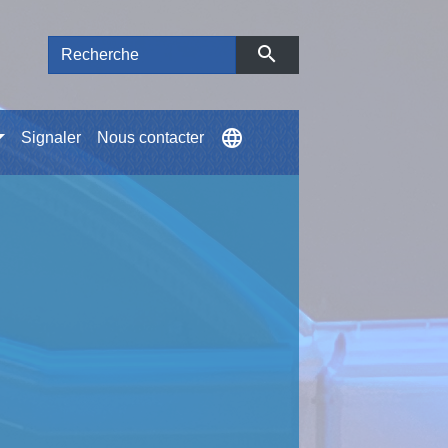
search
language
Signaler
Nous contacter