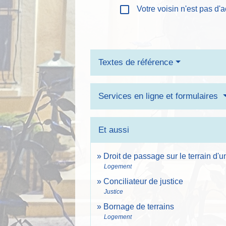
check_box_outline_blank
Votre voisin n'est pas d'
Textes de référence
Services en ligne et formulaires
Et aussi
Droit de passage sur le terrain d'u
Logement
Conciliateur de justice
Justice
Bornage de terrains
Logement