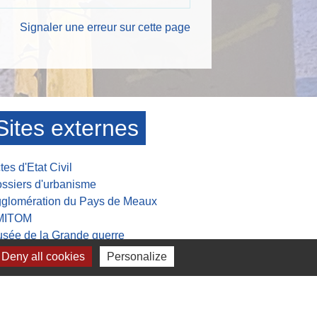
Signaler une erreur sur cette page
Sites externes
tes d'Etat Civil
ssiers d'urbanisme
glomération du Pays de Meaux
MITOM
sée de la Grande guerre
Deny all cookies
Personalize