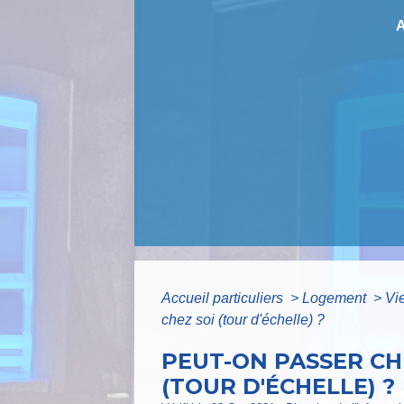
Accueil particuliers
>
Logement
>
Vi
chez soi (tour d'échelle) ?
PEUT-ON PASSER CHE
(TOUR D'ÉCHELLE) ?