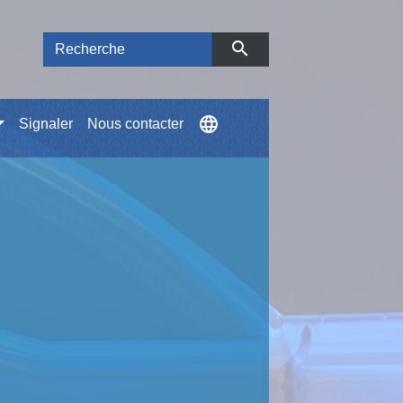
search
language
Signaler
Nous contacter