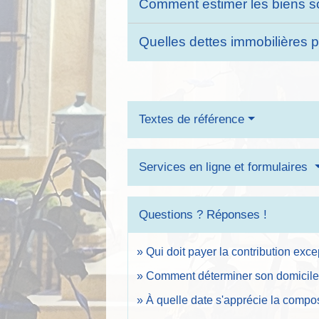
Comment estimer les biens sou
Quelles dettes immobilières 
Textes de référence
Services en ligne et formulaires
Questions ? Réponses !
Qui doit payer la contribution exc
Comment déterminer son domicile 
À quelle date s'apprécie la compos