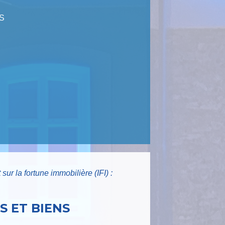
S
 sur la fortune immobilière (IFI) :
S ET BIENS