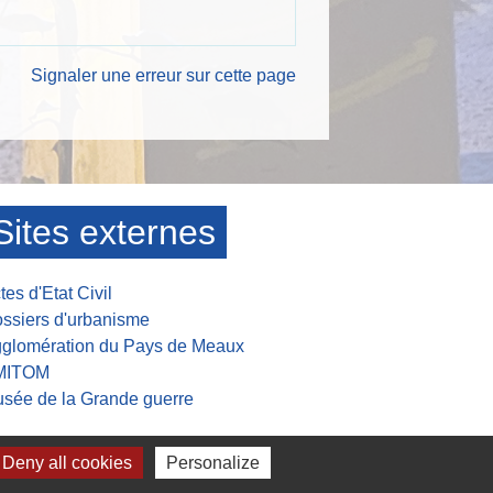
Signaler une erreur sur cette page
Sites externes
tes d'Etat Civil
ssiers d'urbanisme
glomération du Pays de Meaux
MITOM
sée de la Grande guerre
Deny all cookies
Personalize