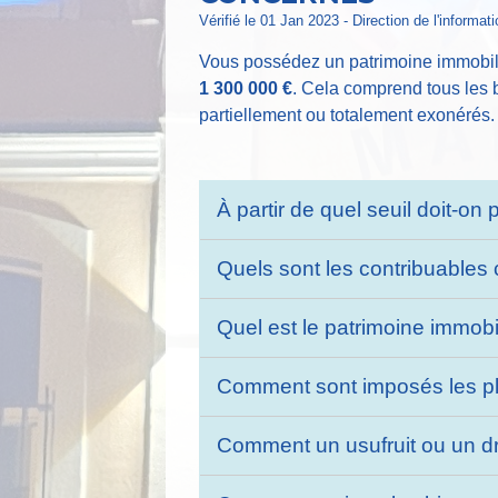
Vérifié le 01 Jan 2023 - Direction de l'informat
Vous possédez un patrimoine immobilie
1 300 000 €
. Cela comprend tous les b
partiellement ou totalement exonérés. 
À partir de quel seuil doit-on 
Quels sont les contribuable
Quel est le patrimoine immobi
Comment sont imposés les plac
Comment un usufruit ou un droi