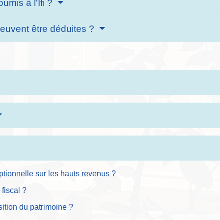
mis à l'Ifi ?
peuvent être déduites ?
eptionnelle sur les hauts revenus ?
fiscal ?
ition du patrimoine ?