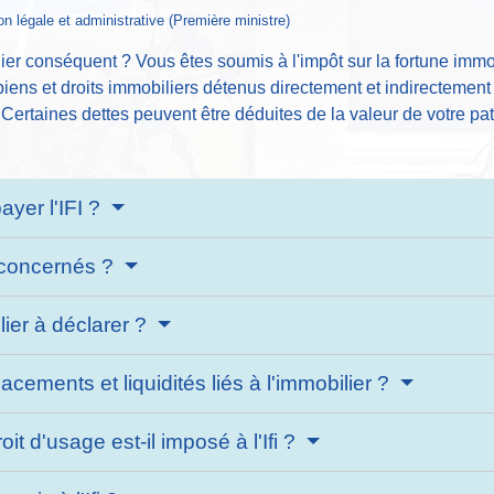
ion légale et administrative (Première ministre)
r conséquent ? Vous êtes soumis à l'impôt sur la fortune immobi
iens et droits immobiliers détenus directement et indirectement
Certaines dettes peuvent être déduites de la valeur de votre pa
payer l'IFI ?
s concernés ?
lier à déclarer ?
ements et liquidités liés à l'immobilier ?
t d'usage est-il imposé à l'Ifi ?