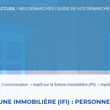
ACCUEIL
/
MES DÉMARCHES
/
GUIDE DE VOS DÉMARCHE
s - Consommation
>
Impôt sur la fortune immobilière (IFI)
>
Impôt
NE IMMOBILIÈRE (IFI) : PERSONNE