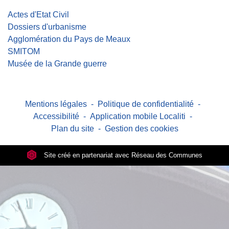
Actes d'Etat Civil
Dossiers d'urbanisme
Agglomération du Pays de Meaux
SMITOM
Musée de la Grande guerre
Mentions légales
-
Politique de confidentialité
-
Accessibilité
-
Application mobile Localiti
-
Plan du site
-
Gestion des cookies
Site créé en partenariat avec Réseau des Communes