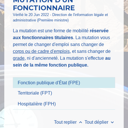
FONCTIONNAIRE
Vérifié le 20 Jun 2022 - Direction de l'information légale et
administrative (Première ministre)
La mutation est une forme de mobilité
réservée
aux fonctionnaires titulaires
. La mutation vous
permet de changer d'emploi sans changer de
corps ou de cadre d'emplois
, et sans changer de
grade
, ni d'ancienneté. La mutation s'effectue
au
sein de la même fonction publique.
Fonction publique d'État (FPE)
Territoriale (FPT)
Hospitalière (FPH)
keyboard_arrow_up
keyboard_arrow_down
Tout replier
Tout déplier