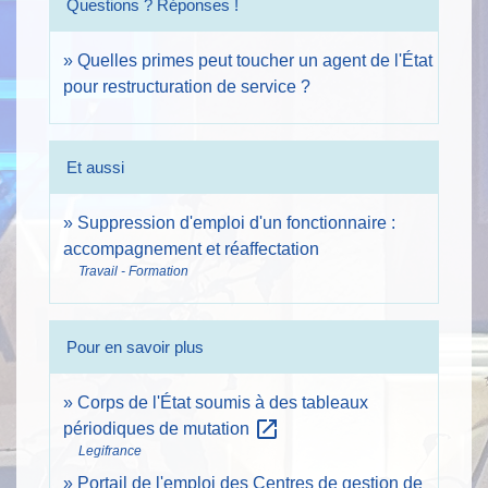
Questions ? Réponses !
Quelles primes peut toucher un agent de l'État
pour restructuration de service ?
Et aussi
Suppression d'emploi d'un fonctionnaire :
accompagnement et réaffectation
Travail - Formation
Pour en savoir plus
Corps de l'État soumis à des tableaux
open_in_new
périodiques de mutation
Legifrance
Portail de l'emploi des Centres de gestion de