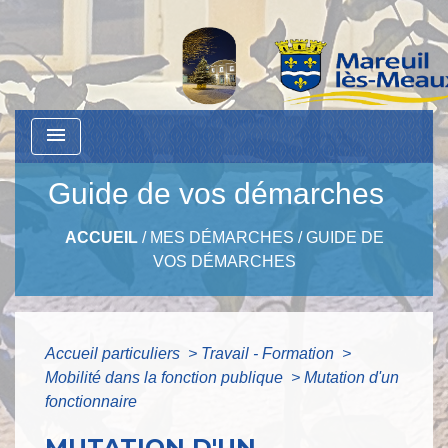
menu
Guide de vos démarches
ACCUEIL
/
MES DÉMARCHES
/
GUIDE DE
VOS DÉMARCHES
Accueil particuliers
>
Travail - Formation
>
Mobilité dans la fonction publique
>
Mutation d'un
fonctionnaire
MUTATION D'UN