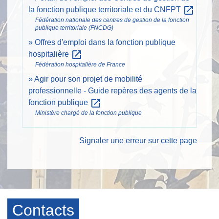
open_in_new
la fonction publique territoriale et du CNFPT
Fédération nationale des centres de gestion de la fonction
publique territoriale (FNCDG)
Offres d'emploi dans la fonction publique
open_in_new
hospitalière
Fédération hospitalière de France
Agir pour son projet de mobilité
professionnelle - Guide repères des agents de la
open_in_new
fonction publique
Ministère chargé de la fonction publique
Signaler une erreur sur cette page
Contacts