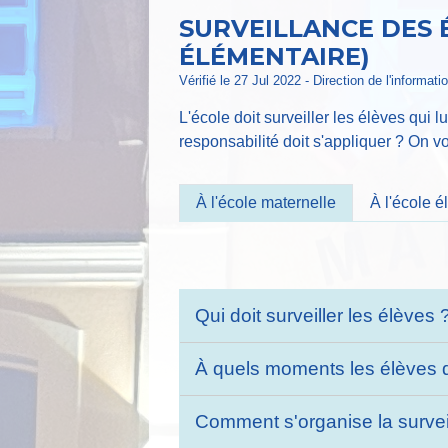
SURVEILLANCE DES 
ÉLÉMENTAIRE)
Vérifié le 27 Jul 2022 - Direction de l'informat
L'école doit surveiller les élèves qui 
responsabilité doit s'appliquer ? On v
À l'école maternelle
À l'école 
Qui doit surveiller les élèves
À quels moments les élèves do
Comment s'organise la surveil