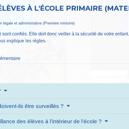
ÉLÈVES À L'ÉCOLE PRIMAIRE (MAT
ion légale et administrative (Première ministre)
lui sont confiés. Elle doit donc veiller à la sécurité de votre e
ous explique les règles.
élémentaire
 ?
ivent-ils être surveillés ?
lance des élèves à l'intérieur de l'école ?