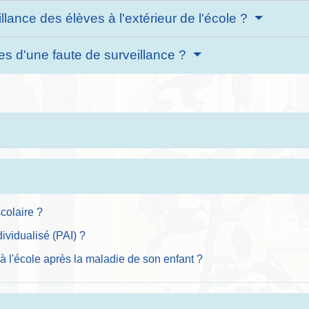
lance des élèves à l'extérieur de l'école ?
s d'une faute de surveillance ?
colaire ?
dividualisé (PAI) ?
l à l'école après la maladie de son enfant ?