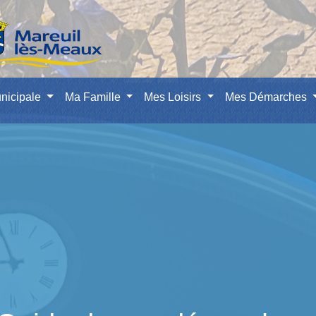
nicipale
Ma Famille
Mes Loisirs
Mes Démarches