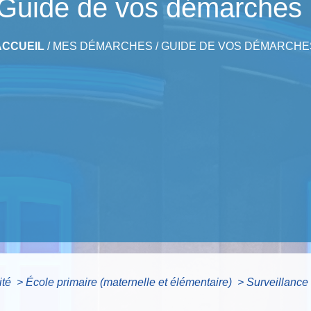
Guide de vos démarches
ACCUEIL
/
MES DÉMARCHES
/
GUIDE DE VOS DÉMARCHE
ité
>
École primaire (maternelle et élémentaire)
>
Surveillance 