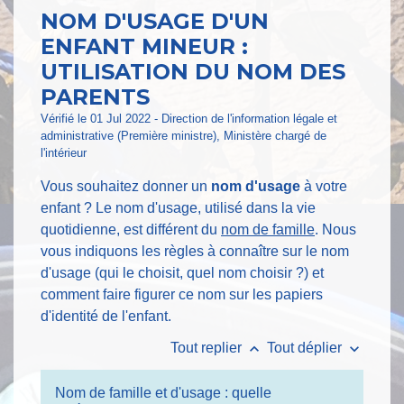
NOM D'USAGE D'UN
ENFANT MINEUR :
UTILISATION DU NOM DES
PARENTS
Vérifié le 01 Jul 2022 - Direction de l'information légale et
administrative (Première ministre), Ministère chargé de
l'intérieur
Vous souhaitez donner un
nom d'usage
à votre
enfant ? Le nom d'usage, utilisé dans la vie
quotidienne, est différent du
nom de famille
. Nous
vous indiquons les règles à connaître sur le nom
d'usage (qui le choisit, quel nom choisir ?) et
comment faire figurer ce nom sur les papiers
d'identité de l'enfant.
keyboard_arrow_up
keyboard_arrow_down
Tout replier
Tout déplier
Nom de famille et d'usage : quelle