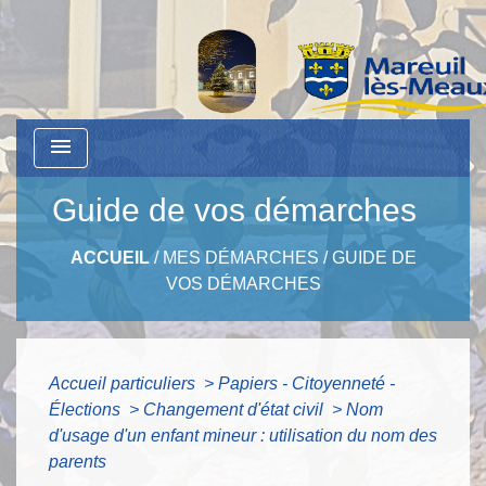
menu
Guide de vos démarches
ACCUEIL
/
MES DÉMARCHES
/
GUIDE DE
VOS DÉMARCHES
Accueil particuliers
>
Papiers - Citoyenneté -
Élections
>
Changement d'état civil
>
Nom
d'usage d'un enfant mineur : utilisation du nom des
parents