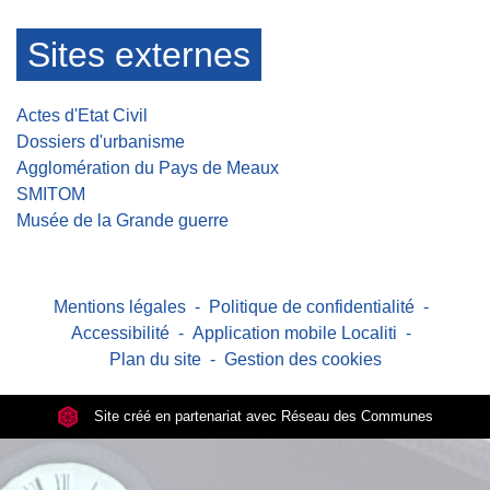
Sites externes
Actes d'Etat Civil
Dossiers d'urbanisme
Agglomération du Pays de Meaux
SMITOM
Musée de la Grande guerre
Mentions légales
-
Politique de confidentialité
-
Accessibilité
-
Application mobile Localiti
-
Plan du site
-
Gestion des cookies
Site créé en partenariat avec Réseau des Communes