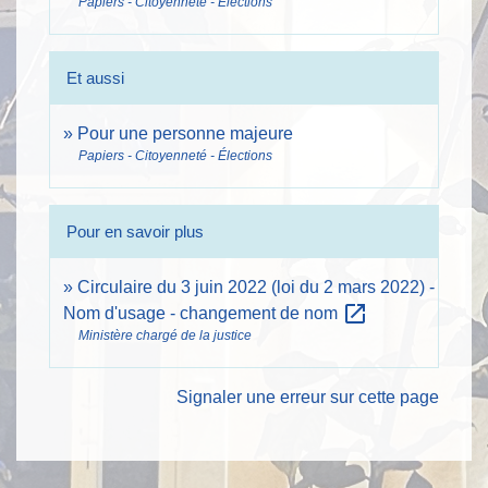
Papiers - Citoyenneté - Élections
Et aussi
Pour une personne majeure
Papiers - Citoyenneté - Élections
Pour en savoir plus
Circulaire du 3 juin 2022 (loi du 2 mars 2022) -
open_in_new
Nom d'usage - changement de nom
Ministère chargé de la justice
Signaler une erreur sur cette page