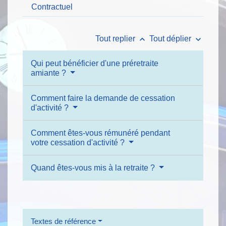
Contractuel
keyboard_arrow_up
keyboard_arrow_down
Tout replier
Tout déplier
Qui peut bénéficier d'une préretraite
amiante ?
Comment faire la demande de cessation
d'activité ?
Comment êtes-vous rémunéré pendant
votre cessation d'activité ?
Quand êtes-vous mis à la retraite ?
Textes de référence