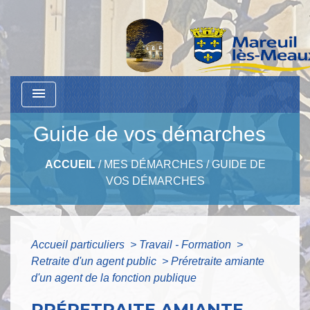
menu
Guide de vos démarches
ACCUEIL
/
MES DÉMARCHES
/
GUIDE DE
VOS DÉMARCHES
Accueil particuliers
>
Travail - Formation
>
Retraite d'un agent public
>
Préretraite amiante
d'un agent de la fonction publique
PRÉRETRAITE AMIANTE