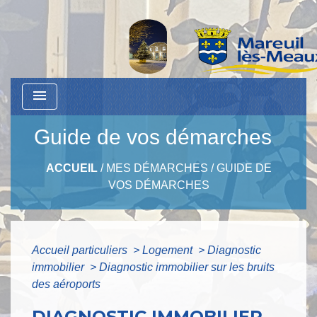
menu
Guide de vos démarches
ACCUEIL
/
MES DÉMARCHES
/
GUIDE DE
VOS DÉMARCHES
Accueil particuliers
>
Logement
>
Diagnostic
immobilier
>
Diagnostic immobilier sur les bruits
des aéroports
DIAGNOSTIC IMMOBILIER