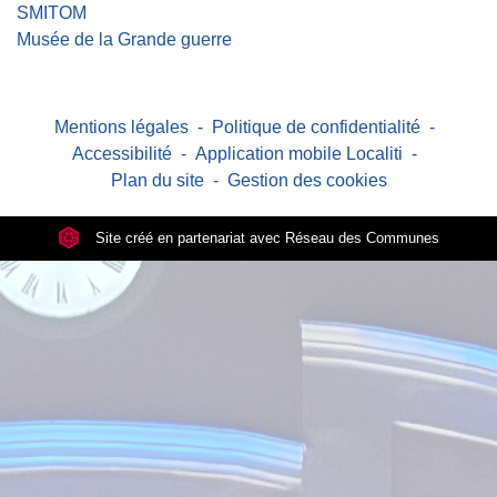
SMITOM
Musée de la Grande guerre
Mentions légales
-
Politique de confidentialité
-
Accessibilité
-
Application mobile Localiti
-
Plan du site
-
Gestion des cookies
Site créé en partenariat avec Réseau des Communes