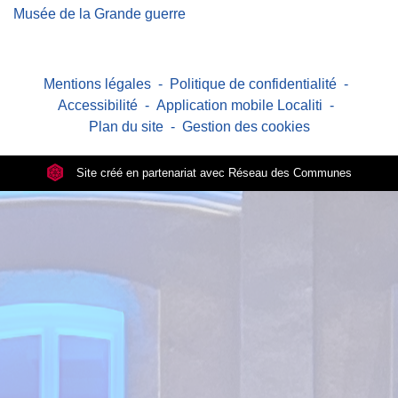
Musée de la Grande guerre
Mentions légales
-
Politique de confidentialité
-
Accessibilité
-
Application mobile Localiti
-
Plan du site
-
Gestion des cookies
Site créé en partenariat avec Réseau des Communes