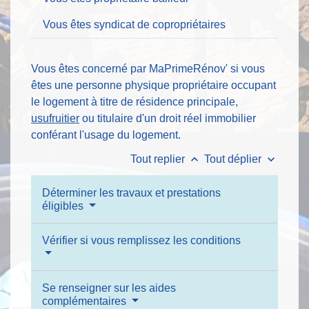
Vous êtes syndicat de copropriétaires
Vous êtes concerné par MaPrimeRénov' si vous
êtes une personne physique propriétaire occupant
le logement à titre de résidence principale,
usufruitier
ou titulaire d'un droit réel immobilier
conférant l'usage du logement.
keyboard_arrow_up
keyboard_arrow_down
Tout replier
Tout déplier
Déterminer les travaux et prestations
éligibles
Vérifier si vous remplissez les conditions
Se renseigner sur les aides
complémentaires