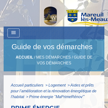
menu
Guide de vos démarches
ACCUEIL
/
MES DÉMARCHES
/
GUIDE DE
VOS DÉMARCHES
Accueil particuliers
>
Logement
>
Aides et prêts
pour l'amélioration et la rénovation énergétique de
l'habitat
>
Prime énergie "MaPrimeRénov'"
PRIME ÉNERGIE