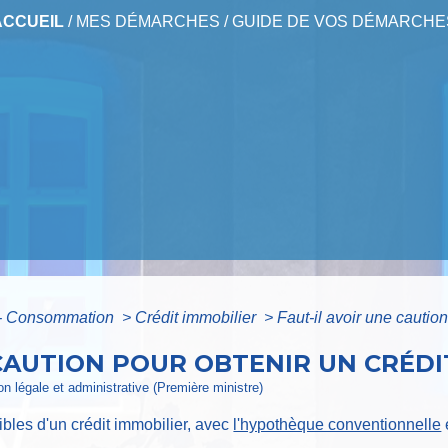
ACCUEIL
/
MES DÉMARCHES
/
GUIDE DE VOS DÉMARCHE
s - Consommation
>
Crédit immobilier
>
Faut-il avoir une caution
 CAUTION POUR OBTENIR UN CRÉDI
ion légale et administrative (Première ministre)
ibles d'un crédit immobilier, avec
l'hypothèque conventionnelle