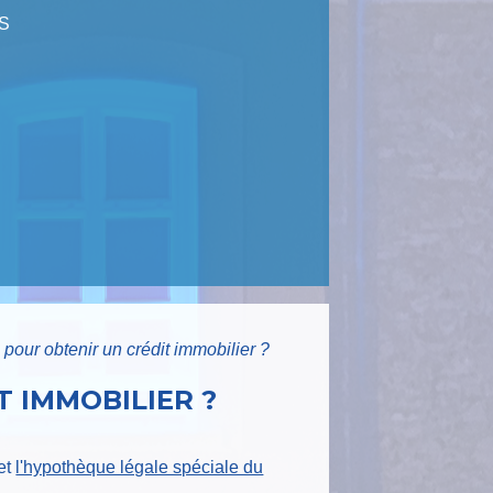
S
 pour obtenir un crédit immobilier ?
T IMMOBILIER ?
et
l'hypothèque légale spéciale du