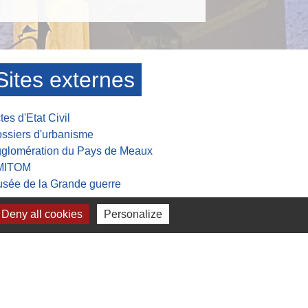
Sites externes
tes d'Etat Civil
ssiers d'urbanisme
glomération du Pays de Meaux
MITOM
sée de la Grande guerre
Deny all cookies
Personalize