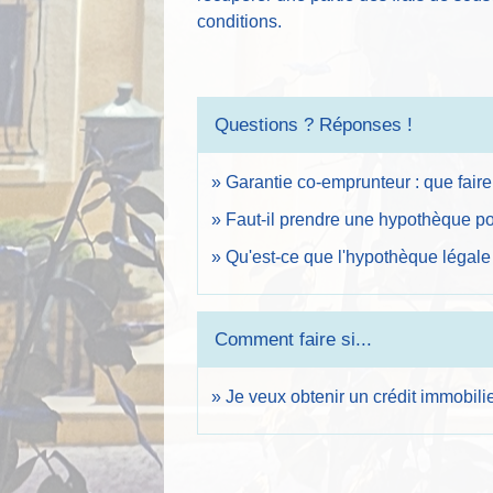
conditions.
Questions ? Réponses !
Garantie co-emprunteur : que fair
Faut-il prendre une hypothèque pou
Qu'est-ce que l'hypothèque légale
Comment faire si...
Je veux obtenir un crédit immobili