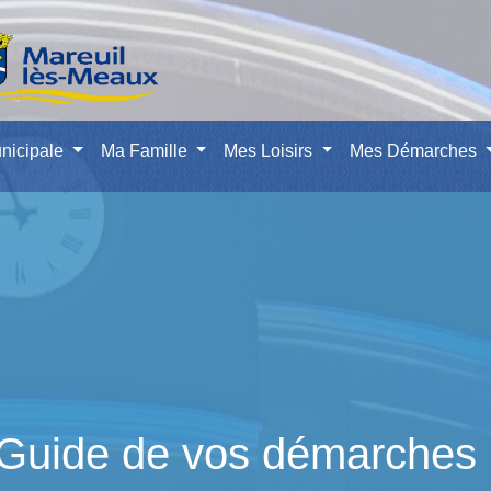
nicipale
Ma Famille
Mes Loisirs
Mes Démarches
Guide de vos démarches