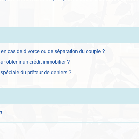
e en cas de divorce ou de séparation du couple ?
r obtenir un crédit immobilier ?
 spéciale du prêteur de deniers ?
er