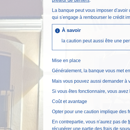
prêteur de deniers
.
La banque peut vous imposer d'avoir u
qui s'engage à rembourser le crédit im
À savoir
info
la caution peut aussi être une p
Mise en place
Généralement, la banque vous met en r
Mais vous pouvez aussi demander à vo
Si vous êtes fonctionnaire, vous avez l
Coût et avantage
Opter pour une caution implique des f
En contrepartie, vous n'aurez pas de
récupérer une partie des frais de sousc