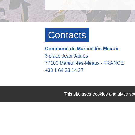
Contacts
Commune de Mareuil-lès-Meaux
3 place Jean Jaurès
77100 Mareuil-lès-Meaux - FRANCE
+33 1 64 33 14 27
Contact par formulaire
This site uses cookies and gives you
Heures d'ouverture de la mairie
👉 Du Lundi au Jeudi : 8h30-12h00 13h
👉 Vendredi : 8h30-12h00 13h30-16h30
Astreinte en dehors des heures d'ouvert
👉 Tel: +33 6 42 21 45 37