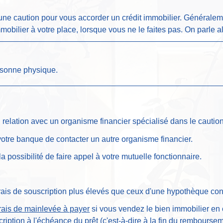
ne caution pour vous accorder un crédit immobilier. Généralemen
mobilier à votre place, lorsque vous ne le faites pas. On parle 
ersonne physique.
elation avec un organisme financier spécialisé dans le cautionn
tre banque de contacter un autre organisme financier.
a possibilité de faire appel à votre mutuelle fonctionnaire.
rais de souscription plus élevés que ceux d'une hypothèque con
frais de mainlevée à payer
si vous vendez le bien immobilier en 
ription à l'échéance du prêt (c'est-à-dire à la fin du remboursem