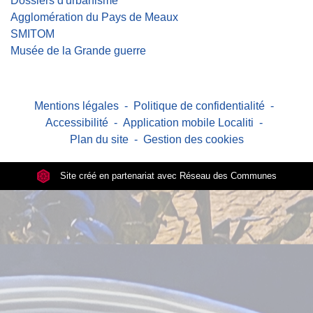
Dossiers d'urbanisme
Agglomération du Pays de Meaux
SMITOM
Musée de la Grande guerre
Mentions légales
-
Politique de confidentialité
-
Accessibilité
-
Application mobile Localiti
-
Plan du site
-
Gestion des cookies
Site créé en partenariat avec Réseau des Communes