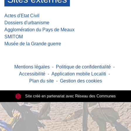
Actes d'Etat Civil
Dossiers d'urbanisme
Agglomération du Pays de Meaux
SMITOM
Musée de la Grande guerre
Mentions légales
-
Politique de confidentialité
-
Accessibilité
-
Application mobile Localiti
-
Plan du site
-
Gestion des cookies
Site créé en partenariat avec Réseau des Communes