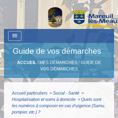
menu
Guide de vos démarches
ACCUEIL
/
MES DÉMARCHES
/
GUIDE DE
VOS DÉMARCHES
Accueil particuliers
>
Social - Santé
>
Hospitalisation et soins à domicile
>
Quels sont
les numéros à composer en cas d'urgence (Samu,
pompier, etc.) ?