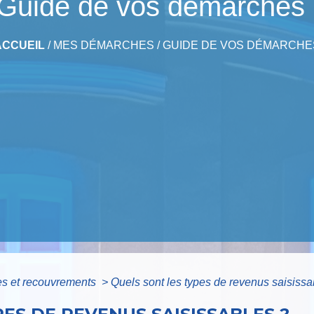
Guide de vos démarches
ACCUEIL
/
MES DÉMARCHES
/
GUIDE DE VOS DÉMARCHE
es et recouvrements
>
Quels sont les types de revenus saisissa