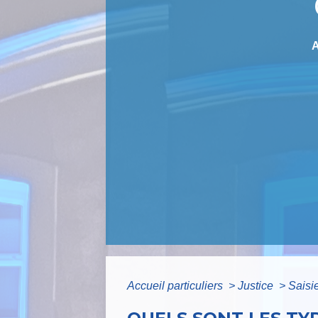
Accueil particuliers
>
Justice
>
Saisi