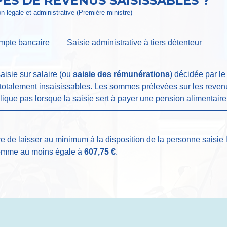
ES DE REVENUS SAISISSABLES ?
ion légale et administrative (Première ministre)
ompte bancaire
Saisie administrative à tiers détenteur
 saisie sur salaire (ou
saisie des rémunérations
) décidée par le
 totalement insaisissables. Les sommes prélevées sur les revenu
ique pas lorsque la saisie sert à payer une pension alimentaire
oire de laisser au minimum à la disposition de la personne saisie
 somme au moins égale à
607,75 €
.