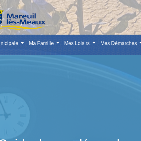
nicipale
Ma Famille
Mes Loisirs
Mes Démarches