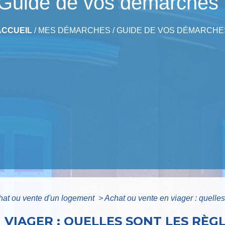
Guide de vos démarches
ACCUEIL
/
MES DÉMARCHES
/
GUIDE DE VOS DÉMARCHE
hat ou vente d'un logement
>
Achat ou vente en viager : quelles
VIAGER : QUELLES SONT LES RÈGL