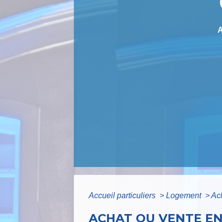
Accueil particuliers
>
Logement
>
Ac
ACHAT OU VENTE EN 