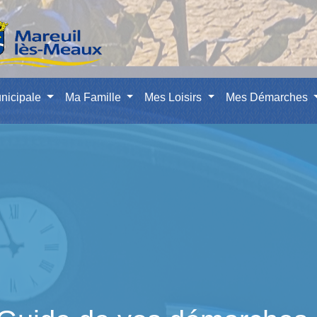
nicipale
Ma Famille
Mes Loisirs
Mes Démarches