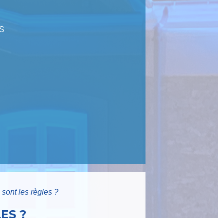
S
 sont les règles ?
ES ?