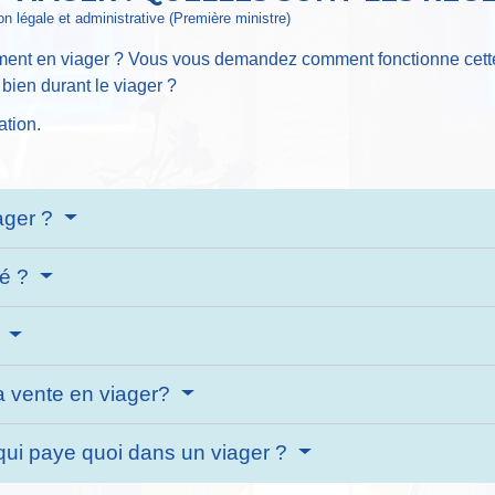
ion légale et administrative (Première ministre)
ement en viager ? Vous vous demandez comment fonctionne cett
 bien durant le viager ?
ation.
ager ?
pé ?
?
la vente en viager?
: qui paye quoi dans un viager ?