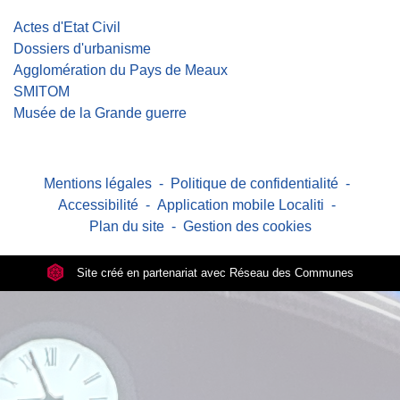
Actes d'Etat Civil
Dossiers d'urbanisme
Agglomération du Pays de Meaux
SMITOM
Musée de la Grande guerre
Mentions légales
-
Politique de confidentialité
-
Accessibilité
-
Application mobile Localiti
-
Plan du site
-
Gestion des cookies
Site créé en partenariat avec Réseau des Communes