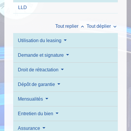
LLD
keyboard_arrow_up
keyboard_arrow_down
Tout replier
Tout déplier
Utilisation du leasing
Demande et signature
Droit de rétractation
Dépôt de garantie
Mensualités
Entretien du bien
Assurance