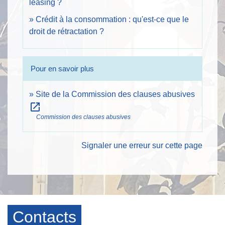
leasing ?
Crédit à la consommation : qu'est-ce que le
droit de rétractation ?
Pour en savoir plus
Site de la Commission des clauses abusives
open_in_new
Commission des clauses abusives
Signaler une erreur sur cette page
Contacts