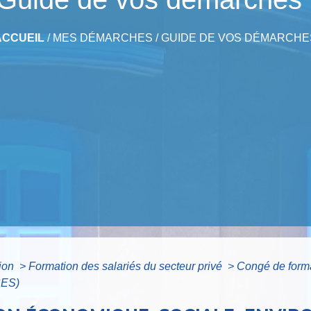
ACCUEIL
/
MES DÉMARCHES
/
GUIDE DE VOS DÉMARCHE
tion
>
Formation des salariés du secteur privé
>
Congé de forma
SES)