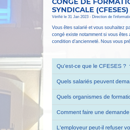
CONGÉ DE FORMATI
SYNDICALE (CFESES)
Vérifié le 31 Jan 2023 - Direction de l'informat
Vous êtes salarié et vous souhaitez p
congé existe notamment si vous êtes a
condition d'ancienneté. Nous vous pré
Qu'est-ce que le CFESES ?
Quels salariés peuvent de
Quels organismes de formati
Comment faire une demand
L'employeur peut-il refuser