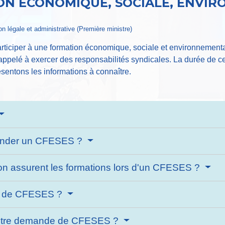
ON ÉCONOMIQUE, SOCIALE, ENVI
ion légale et administrative (Première ministre)
articiper à une formation économique, sociale et environnement
ppelé à exercer des responsabilités syndicales. La durée de ce c
sentons les informations à connaître.
mander un CFESES ?
on assurent les formations lors d'un CFESES ?
e de CFESES ?
 votre demande de CFESES ?