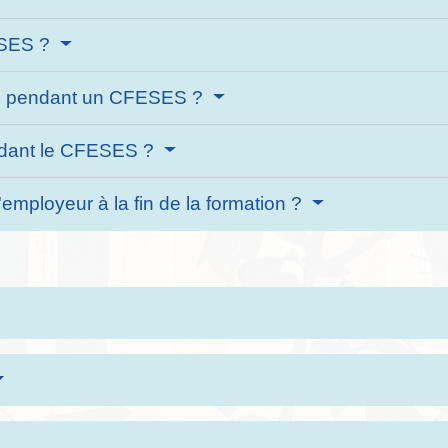
ESES ?
ion pendant un CFESES ?
endant le CFESES ?
l'employeur à la fin de la formation ?