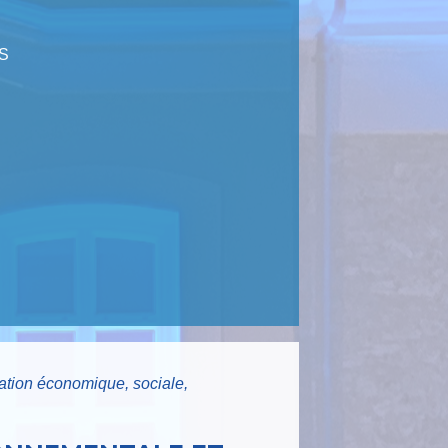
S
tion économique, sociale,