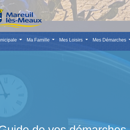
nicipale
Ma Famille
Mes Loisirs
Mes Démarches
Guide de vos démarches