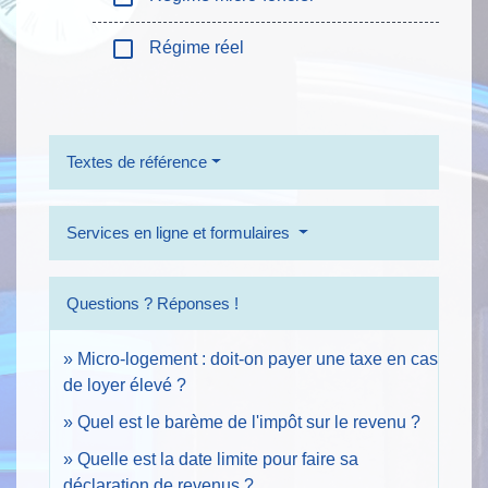
check_box_outline_blank
Régime réel
Textes de référence
Services en ligne et formulaires
Questions ? Réponses !
Micro-logement : doit-on payer une taxe en cas
de loyer élevé ?
Quel est le barème de l'impôt sur le revenu ?
Quelle est la date limite pour faire sa
déclaration de revenus ?