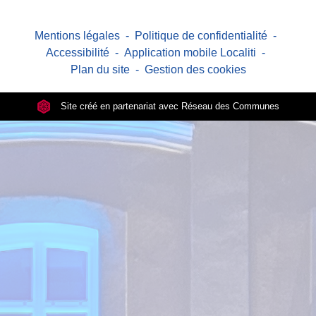
Mentions légales
-
Politique de confidentialité
-
Accessibilité
-
Application mobile Localiti
-
Plan du site
-
Gestion des cookies
Site créé en partenariat avec Réseau des Communes