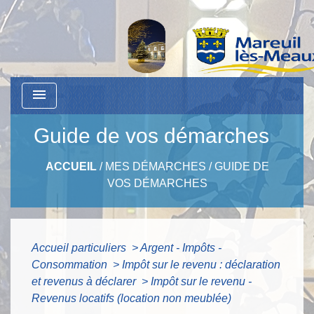
menu
Guide de vos démarches
ACCUEIL
/
MES DÉMARCHES
/
GUIDE DE
VOS DÉMARCHES
Accueil particuliers
>
Argent - Impôts -
Consommation
>
Impôt sur le revenu : déclaration
et revenus à déclarer
>
Impôt sur le revenu -
Revenus locatifs (location non meublée)