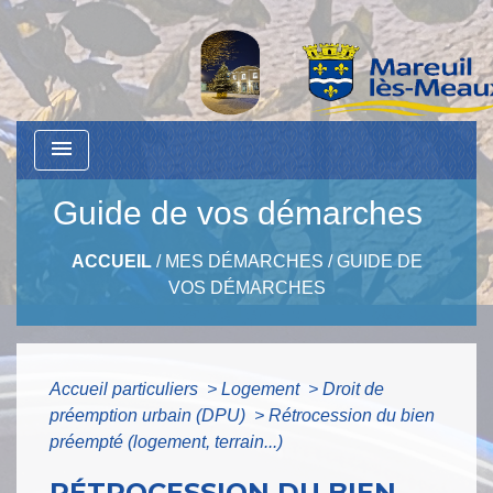
menu
Guide de vos démarches
ACCUEIL
/
MES DÉMARCHES
/
GUIDE DE
VOS DÉMARCHES
Accueil particuliers
>
Logement
>
Droit de
préemption urbain (DPU)
>
Rétrocession du bien
préempté (logement, terrain...)
RÉTROCESSION DU BIEN