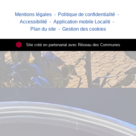
Mentions légales
-
Politique de confidentialité
-
Accessibilité
-
Application mobile Localiti
-
Plan du site
-
Gestion des cookies
Site créé en partenariat avec Réseau des Communes