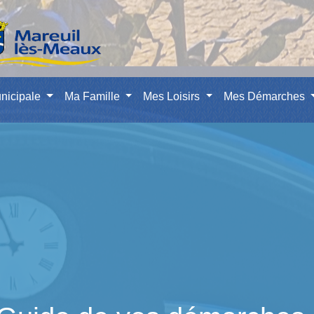
nicipale
Ma Famille
Mes Loisirs
Mes Démarches