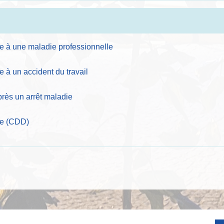
ite à une maladie professionnelle
te à un accident du travail
après un arrêt maladie
ée (CDD)