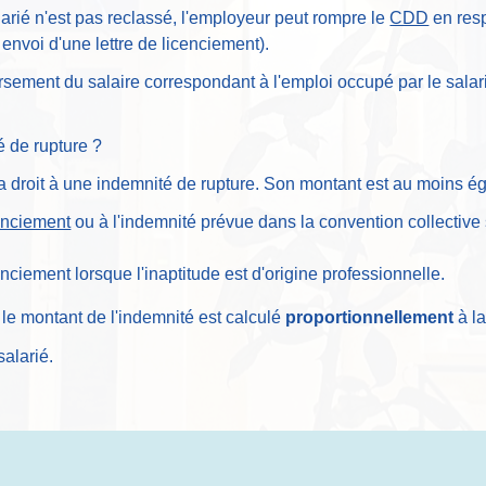
salarié n'est pas reclassé, l'employeur peut rompre le
CDD
en resp
 envoi d'une lettre de licenciement).
rsement du salaire correspondant à l'emploi occupé par le salari
té de rupture ?
 a droit à une indemnité de rupture. Son montant est au moins é
cenciement
ou à l'indemnité prévue dans la convention collective s
nciement lorsque l'inaptitude est d'origine professionnelle.
 le montant de l'indemnité est calculé
proportionnellement
à la
salarié.