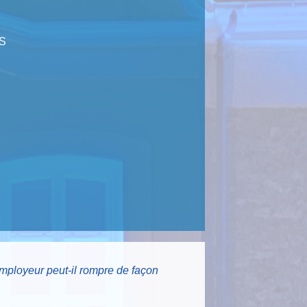
S
mployeur peut-il rompre de façon