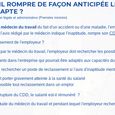
IL ROMPRE DE FAÇON ANTICIPÉE L
NAPTE ?
ion légale et administrative (Première ministre)
e
médecin du travail
du fait d'un accident ou d'une maladie, l'e
 l'avis rédigé par le médecin indique l'inaptitude, rompre son
C
assement de l'employeur ?
par le médecin du travail, l'employeur doit rechercher les possibi
tants dans l'entreprise qui pourrait être adaptés aux capacités du 
 rechercher un poste de reclassement si l'avis d'inaptitude men
 porter gravement atteinte à la santé du salarié
possible tout reclassement dans un emploi
rupture du CDD, le salarié est-il rémunéré ?
ptitude du médecin du travail et pendant lequel l'employeur rech