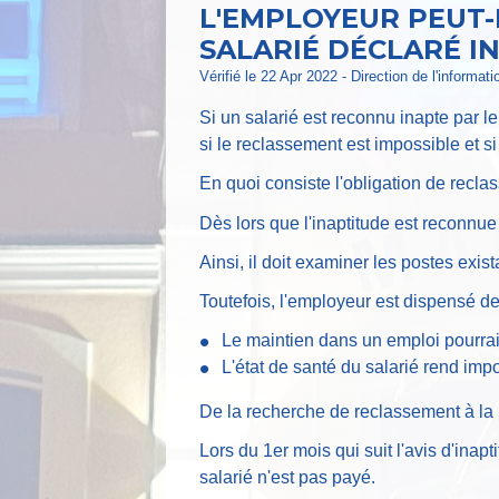
L'EMPLOYEUR PEUT-
SALARIÉ DÉCLARÉ I
Vérifié le 22 Apr 2022 - Direction de l'informat
Si un salarié est reconnu inapte par l
si le reclassement est impossible et si
En quoi consiste l'obligation de recl
Dès lors que l'inaptitude est reconnue 
Ainsi, il doit examiner les postes exis
Toutefois, l'employeur est dispensé de
Le maintien dans un emploi pourrait
L'état de santé du salarié rend im
De la recherche de reclassement à la 
Lors du 1
er
mois qui suit l'avis d'ina
salarié n'est pas payé.