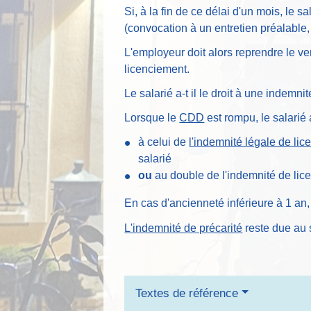
Si, à la fin de ce délai d'un mois, le 
(convocation à un entretien préalable,
L'employeur doit alors reprendre le ve
licenciement.
Le salarié a-t il le droit à une indemni
Lorsque le
CDD
est rompu, le salarié
à celui de
l'indemnité légale de li
salarié
ou
au double de l'indemnité de lice
En cas d'ancienneté inférieure à 1 an,
L'indemnité de précarité
reste due au 
Textes de référence