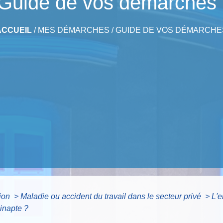
Guide de vos démarches
ACCUEIL
/
MES DÉMARCHES
/
GUIDE DE VOS DÉMARCHE
tion
>
Maladie ou accident du travail dans le secteur privé
>
L'e
 inapte ?