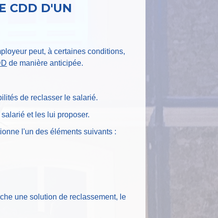
E CDD D'UN
mployeur peut, à certaines conditions,
DD
de manière anticipée.
lités de reclasser le salarié.
salarié et les lui proposer.
tionne l'un des éléments suivants :
erche une solution de reclassement, le