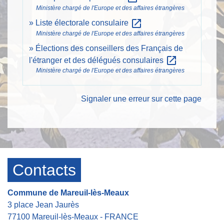
Ministère chargé de l'Europe et des affaires étrangères
open_in_new
Liste électorale consulaire
Ministère chargé de l'Europe et des affaires étrangères
Élections des conseillers des Français de
open_in_new
l'étranger et des délégués consulaires
Ministère chargé de l'Europe et des affaires étrangères
Signaler une erreur sur cette page
Contacts
Commune de Mareuil-lès-Meaux
3 place Jean Jaurès
77100 Mareuil-lès-Meaux - FRANCE