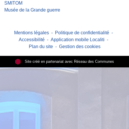
SMITOM
Musée de la Grande guerre
Mentions légales
-
Politique de confidentialité
-
Accessibilité
-
Application mobile Localiti
-
Plan du site
-
Gestion des cookies
Site créé en partenariat avec Réseau des Communes