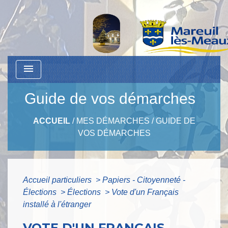
menu
Guide de vos démarches
ACCUEIL
/
MES DÉMARCHES
/
GUIDE DE
VOS DÉMARCHES
Accueil particuliers
>
Papiers - Citoyenneté -
Élections
>
Élections
>
Vote d'un Français
installé à l'étranger
VOTE D'UN FRANÇAIS