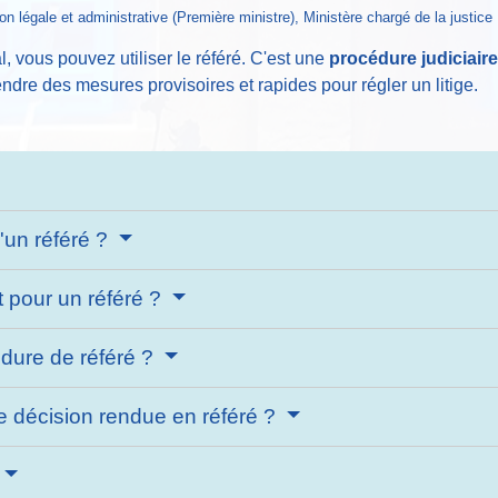
ion légale et administrative (Première ministre), Ministère chargé de la justice
, vous pouvez utiliser le référé. C'est une
procédure judiciair
endre des mesures provisoires et rapides pour régler un litige.
'un référé ?
t pour un référé ?
dure de référé ?
ne décision rendue en référé ?