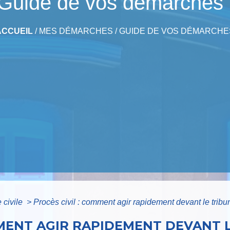
Guide de vos démarches
ACCUEIL
/
MES DÉMARCHES
/
GUIDE DE VOS DÉMARCHE
e civile
>
Procès civil : comment agir rapidement devant le tribu
MMENT AGIR RAPIDEMENT DEVANT L