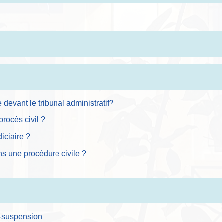
e devant le tribunal administratif?
procès civil ?
iciaire ?
s une procédure civile ?
ré-suspension