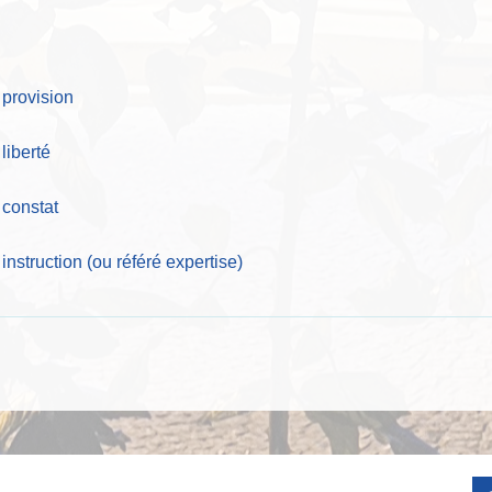
é provision
 liberté
é constat
 instruction (ou référé expertise)