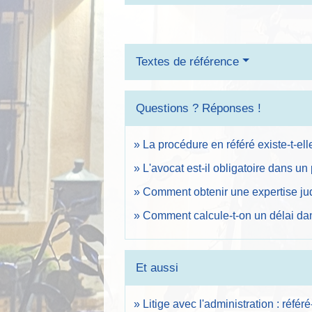
Textes de référence
Questions ? Réponses !
La procédure en référé existe-t-ell
L'avocat est-il obligatoire dans un 
Comment obtenir une expertise jud
Comment calcule-t-on un délai dan
Et aussi
Litige avec l'administration : réfé