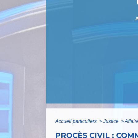
Accueil particuliers
>
Justice
>
Affair
PROCÈS CIVIL : CO