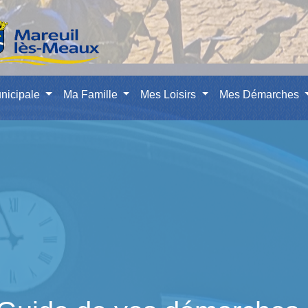
nicipale
Ma Famille
Mes Loisirs
Mes Démarches