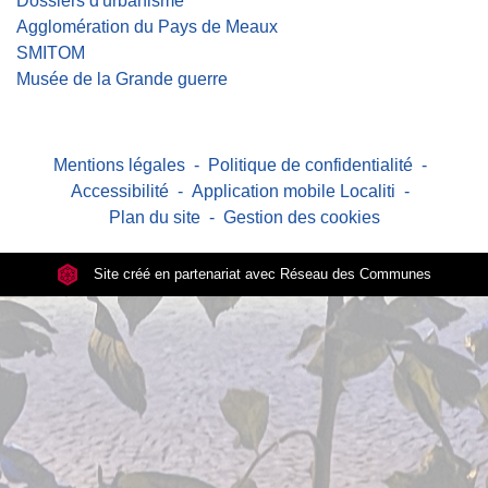
Dossiers d'urbanisme
Agglomération du Pays de Meaux
SMITOM
Musée de la Grande guerre
Mentions légales
-
Politique de confidentialité
-
Accessibilité
-
Application mobile Localiti
-
Plan du site
-
Gestion des cookies
Site créé en partenariat avec Réseau des Communes