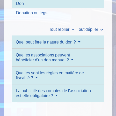
Don
Donation ou legs
keyboard_arrow_up
keyboard_arrow_down
Tout replier
Tout déplier
Quel peut être la nature du don ?
Quelles associations peuvent
bénéficier d'un don manuel ?
Quelles sont les règles en matière de
fiscalité ?
La publicité des comptes de l'association
est-elle obligatoire ?