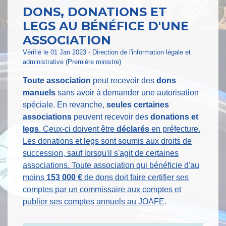
DONS, DONATIONS ET
LEGS AU BÉNÉFICE D'UNE
ASSOCIATION
Vérifié le 01 Jan 2023 - Direction de l'information légale et
administrative (Première ministre)
Toute association
peut recevoir des
dons
manuels
sans avoir à demander une autorisation
spéciale. En revanche,
seules certaines
associations
peuvent recevoir des
donations et
legs
. Ceux-ci doivent être
déclarés
en préfecture.
Les donations et legs sont soumis aux droits de
succession, sauf lorsqu'il s'agit de certaines
associations. Toute association qui bénéficie d'au
moins
153 000 €
de dons doit faire certifier ses
comptes par un commissaire aux comptes et
publier ses comptes annuels au
JOAFE
.