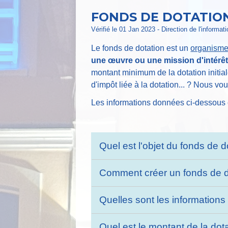
FONDS DE DOTATIO
Vérifié le 01 Jan 2023 - Direction de l'informat
Le fonds de dotation est un
organisme
une œuvre ou une mission d'intérêt
montant minimum de la dotation initia
d'impôt liée à la dotation... ? Nous vo
Les informations données ci-dessous c
Quel est l'objet du fonds de 
Comment créer un fonds de d
Quelles sont les informations 
Quel est le montant de la dota