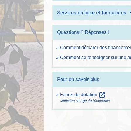
Services en ligne et formulaires
Questions ? Réponses !
Comment déclarer des financement
Comment se renseigner sur une as
Pour en savoir plus
open_in_new
Fonds de dotation
Ministère chargé de l'économie