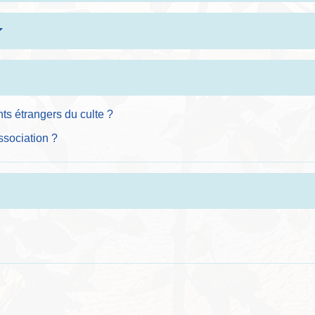
s étrangers du culte ?
sociation ?