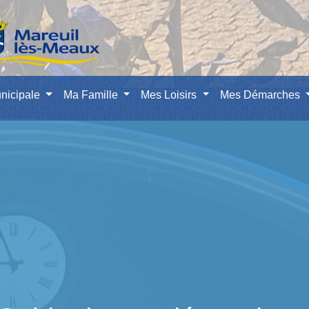
nicipale
Ma Famille
Mes Loisirs
Mes Démarches