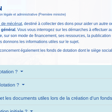
N
ion légale et administrative (Première ministre)
 de mécénat
, destiné à collecter des dons pour aider un autre
 général
. Vous vous interrogez sur les démarches à effectuer a
le, sur son mode de financement, ses ressources, la publication
us donnons les informations utiles sur le sujet.
oncernent également les fonds de dotation dont le siège social
dotation ?
otation ?
et les documents utiles lors de la création d'un fond
tion initiale ?