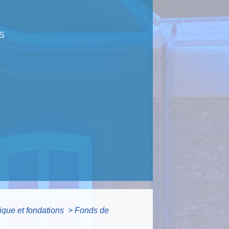
S
lique et fondations
>
Fonds de