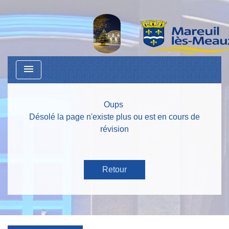
menu
Oups
Désolé la page n'existe plus ou est en cours de
révision
Retour