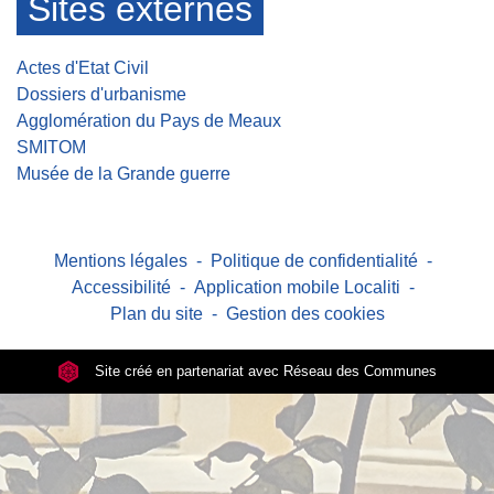
Sites externes
Actes d'Etat Civil
Dossiers d'urbanisme
Agglomération du Pays de Meaux
SMITOM
Musée de la Grande guerre
Mentions légales
-
Politique de confidentialité
-
Accessibilité
-
Application mobile Localiti
-
Plan du site
-
Gestion des cookies
Site créé en partenariat avec Réseau des Communes