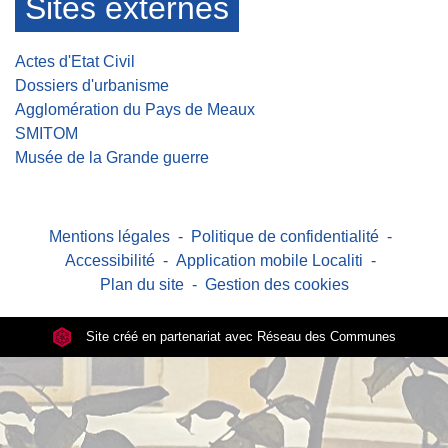
Sites externes
Actes d'Etat Civil
Dossiers d'urbanisme
Agglomération du Pays de Meaux
SMITOM
Musée de la Grande guerre
Mentions légales
-
Politique de confidentialité
-
Accessibilité
-
Application mobile Localiti
-
Plan du site
-
Gestion des cookies
Site créé en partenariat avec Réseau des Communes