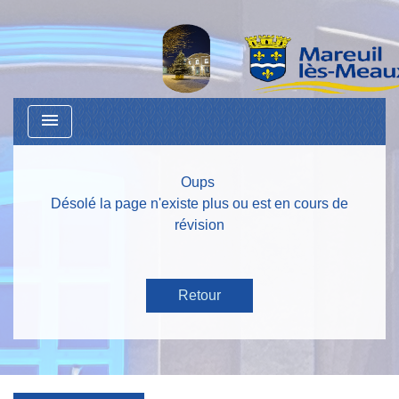
menu
Oups
Désolé la page n'existe plus ou est en cours de
révision
Retour