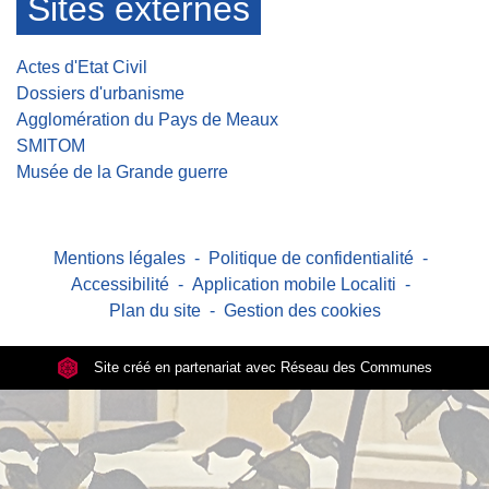
Sites externes
Actes d'Etat Civil
Dossiers d'urbanisme
Agglomération du Pays de Meaux
SMITOM
Musée de la Grande guerre
Mentions légales
-
Politique de confidentialité
-
Accessibilité
-
Application mobile Localiti
-
Plan du site
-
Gestion des cookies
Site créé en partenariat avec Réseau des Communes