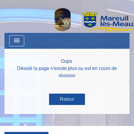
menu
Oups
Désolé la page n'existe plus ou est en cours de
révision
Retour