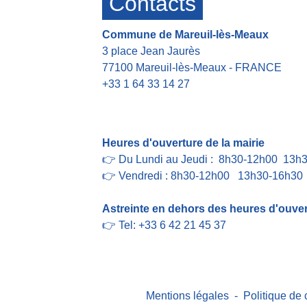
Contacts
Commune de Mareuil-lès-Meaux
3 place Jean Jaurès
77100 Mareuil-lès-Meaux - FRANCE
+33 1 64 33 14 27
Contact par formulaire
Heures d'ouverture de la mairie
👉 Du Lundi au Jeudi : 8h30-12h00 13h
👉 Vendredi : 8h30-12h00 13h30-16h30
Astreinte en dehors des heures d'ouvert
👉 Tel: +33 6 42 21 45 37
Mentions légales
-
Politique de 