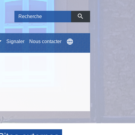
search
language
Signaler
Nous contacter