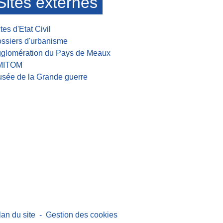
Sites externes
tes d'Etat Civil
ssiers d'urbanisme
glomération du Pays de Meaux
MITOM
sée de la Grande guerre
lan du site
-
Gestion des cookies