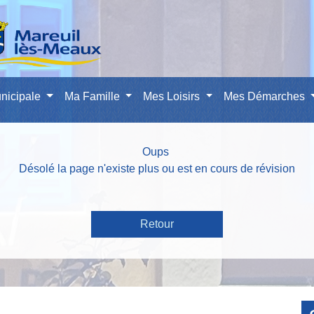
nicipale
Ma Famille
Mes Loisirs
Mes Démarches
Oups
Désolé la page n'existe plus ou est en cours de révision
Retour